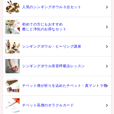
人気のシンギングボウル３点セット
初めての方にもおすすめ
癒しと浄化のお得なセット
シンギングボウル・ヒーリング講座
シンギングボウル倍音呼吸法レッスン
チベット僧が祈りを込めたチベット・真マントラ香
チベット高僧のオラクルカード