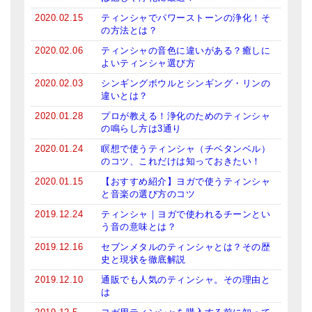
2020.02.15
ティンシャでパワーストーンの浄化！そ
の方法とは？
2020.02.06
ティンシャの音色に違いがある？癒しに
よいティンシャ選び方
2020.02.03
シンギングボウルとシンギング・リンの
違いとは？
2020.01.28
プロが教える！浄化のためのティンシャ
の鳴らし方は3通り
2020.01.24
瞑想で使うティンシャ（チベタンベル）
のコツ、これだけは知っておきたい！
2020.01.15
【おすすめ紹介】ヨガで使うティンシャ
と音楽の選び方のコツ
2019.12.24
ティンシャ｜ヨガで使われるチーンとい
う音の意味とは？
2019.12.16
セブンメタルのティンシャとは？その歴
史と現状を徹底解説
2019.12.10
通販でも人気のティンシャ。その理由と
は