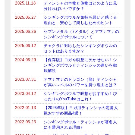
2025.11.18
ティンシャの本物と偽物はどのように見
分ければいいですか？
2025.06.27
シンギングボウルが気持ち悪いと感じる
理由と、安心して楽しむためのヒント
2025.06.26
セブンメタル（7メタル）とアマナマナの
シンギングボウルについて
2025.06.12
チャクラに対応したシンギングボウルの
セットはありますか？
2024.06.29
【保存版】ヨガや瞑想に欠かせない！シ
ンギングボウルとティンシャの違いを徹
底解説
2023.07.31
アマナマナのドラゴン（龍）ティンシャ
が高いレベルのパワーを持つ理由とは？
2023.04.12
シンギングボウルで瞑想がおすすめ！ぴ
ったりのYouTubeはこれ！
2022.01.13
【2026年版】ヨガ用ティンシャの定番人
気おすすめ商品4選！
2022.06.23
シンギングボウル・ティンシャが著名人
にも愛用される理由♪