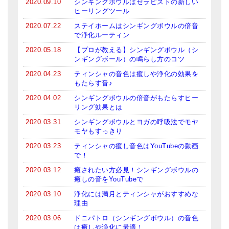
2020.09.10
シンギングボウルはセラピストの新しい
ヒーリングツール
2020.07.22
ステイホームはシンギングボウルの倍音
で浄化ルーティン
2020.05.18
【プロが教える】シンギングボウル（シ
ンギングボール）の鳴らし方のコツ
2020.04.23
ティンシャの音色は癒しや浄化の効果を
もたらす音♪
2020.04.02
シンギングボウルの倍音がもたらすヒー
リング効果とは
2020.03.31
シンギングボウルとヨガの呼吸法でモヤ
モヤもすっきり
2020.03.23
ティンシャの癒し音色はYouTubeの動画
で！
2020.03.12
癒されたい方必見！シンギングボウルの
癒しの音をYouTubeで
2020.03.10
浄化には満月とティンシャがおすすめな
理由
2020.03.06
ドニパトロ（シンギングボウル）の音色
は癒しや浄化に最適！