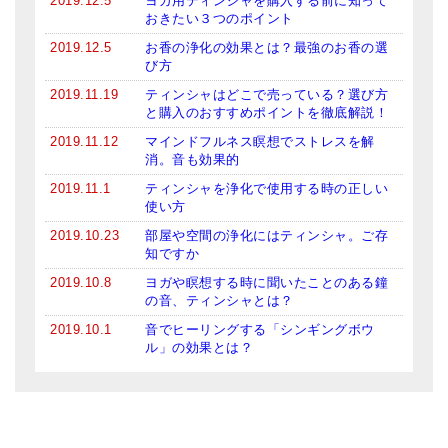
2019.12.5
ヨガ用ティンシャを購入する前に知って
おきたい３つのポイント
2019.12.5
お香の浄化の効果とは？最強のお香の選
び方
2019.11.19
ティンシャはどこで売っている？選び方
と購入のおすすめポイントを徹底解説！
2019.11.12
マインドフルネス瞑想でストレスを解
消。音も効果的
2019.11.1
ティンシャを浄化で使用する時の正しい
使い方
2019.10.23
部屋や空間の浄化にはティンシャ。ご存
知ですか
2019.10.8
ヨガや瞑想する時に聞いたことのある鐘
の音、ティンシャとは？
2019.10.1
音でヒーリングする「シンギングボウ
ル」の効果とは？