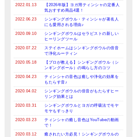
2022.01.13
【2026年版】ヨガ用ティンシャの定番人
気おすすめ商品4選！
2022.06.23
シンギングボウル・ティンシャが著名人
にも愛用される理由♪
2020.09.10
シンギングボウルはセラピストの新しい
ヒーリングツール
2020.07.22
ステイホームはシンギングボウルの倍音
で浄化ルーティン
2020.05.18
【プロが教える】シンギングボウル（シ
ンギングボール）の鳴らし方のコツ
2020.04.23
ティンシャの音色は癒しや浄化の効果を
もたらす音♪
2020.04.02
シンギングボウルの倍音がもたらすヒー
リング効果とは
2020.03.31
シンギングボウルとヨガの呼吸法でモヤ
モヤもすっきり
2020.03.23
ティンシャの癒し音色はYouTubeの動画
で！
2020.03.12
癒されたい方必見！シンギングボウルの