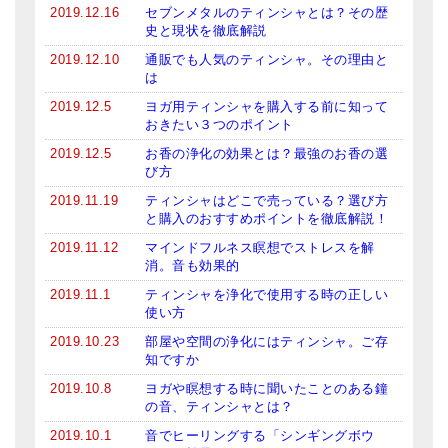
2019.12.16
セブンメタルのティンシャとは？その歴
史と現状を徹底解説
2019.12.10
通販でも人気のティンシャ。その理由と
は
2019.12.5
ヨガ用ティンシャを購入する前に知って
おきたい３つのポイント
2019.12.5
お香の浄化の効果とは？最強のお香の選
び方
2019.11.19
ティンシャはどこで売っている？選び方
と購入のおすすめポイントを徹底解説！
2019.11.12
マインドフルネス瞑想でストレスを解
消。音も効果的
2019.11.1
ティンシャを浄化で使用する時の正しい
使い方
2019.10.23
部屋や空間の浄化にはティンシャ。ご存
知ですか
2019.10.8
ヨガや瞑想する時に聞いたことのある鐘
の音、ティンシャとは？
2019.10.1
音でヒーリングする「シンギングボウ