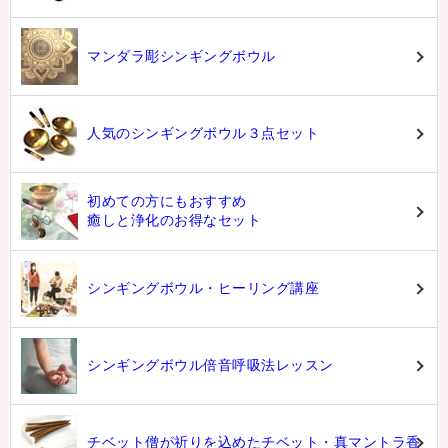
マンダラ彫シンギングボウル
人気のシンギングボウル３点セット
初めての方にもおすすめ
癒しと浄化のお得なセット
シンギングボウル・ヒーリング講座
シンギングボウル倍音呼吸法レッスン
チベット僧が祈りを込めたチベット・真マントラ香