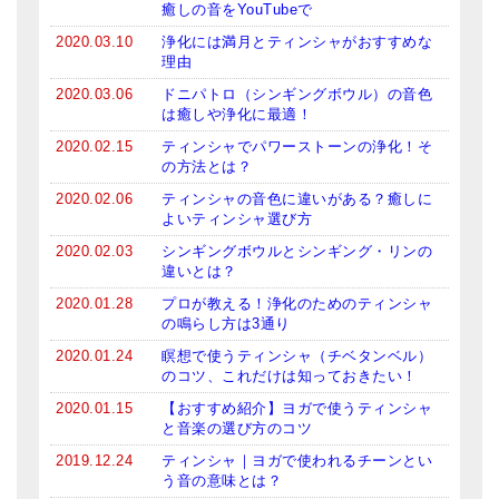
癒しの音をYouTubeで
2020.03.10
浄化には満月とティンシャがおすすめな
理由
2020.03.06
ドニパトロ（シンギングボウル）の音色
は癒しや浄化に最適！
2020.02.15
ティンシャでパワーストーンの浄化！そ
の方法とは？
2020.02.06
ティンシャの音色に違いがある？癒しに
よいティンシャ選び方
2020.02.03
シンギングボウルとシンギング・リンの
違いとは？
2020.01.28
プロが教える！浄化のためのティンシャ
の鳴らし方は3通り
2020.01.24
瞑想で使うティンシャ（チベタンベル）
のコツ、これだけは知っておきたい！
2020.01.15
【おすすめ紹介】ヨガで使うティンシャ
と音楽の選び方のコツ
2019.12.24
ティンシャ｜ヨガで使われるチーンとい
う音の意味とは？