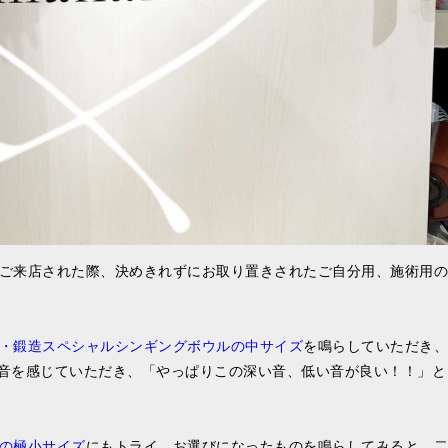
ご来店された際、決めきれずにお取り置きされたご自分用、施術用の
・鍛造スペシャルシンギングボウルの中サイズ
を鳴らしていただき、
て音を感じていただき、「やっぱりこの深い音、低い音が良い！！」と
の極小サイズ
にもトライ。お選びになったものを鳴らしてみると、二