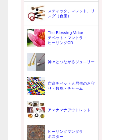
ら
スティック、マレット、リ
ング（台座）
The Blessing Voice
チベット・マントラ・
ヒーリングCD
神々とつながるジュエリー
亡命チベット人尼僧のお守
り・数珠・チャーム
アマナマナアウトレット
ヒーリングマンダラ
ポスター