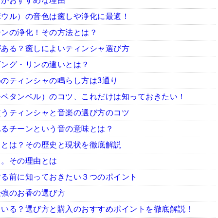
ャがおすすめな理由
ボウル）の音色は癒しや浄化に最適！
ーンの浄化！その方法とは？
がある？癒しによいティンシャ選び方
ギング・リンの違いとは？
のティンシャの鳴らし方は3通り
チベタンベル）のコツ、これだけは知っておきたい！
使うティンシャと音楽の選び方のコツ
れるチーンという音の意味とは？
ャとは？その歴史と現状を徹底解説
ャ。その理由とは
する前に知っておきたい３つのポイント
最強のお香の選び方
ている？選び方と購入のおすすめポイントを徹底解説！