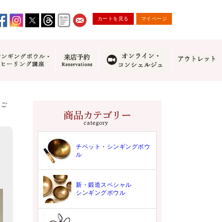
カートを見る
マイページ
にご
チベット・シンギングボウ
ル
新・鍛造スペシャル
シンギングボウル