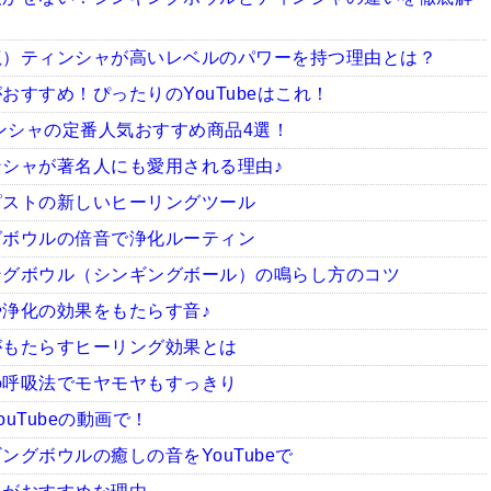
龍）ティンシャが高いレベルのパワーを持つ理由とは？
すすめ！ぴったりのYouTubeはこれ！
ィンシャの定番人気おすすめ商品4選！
シャが著名人にも愛用される理由♪
ピストの新しいヒーリングツール
グボウルの倍音で浄化ルーティン
ングボウル（シンギングボール）の鳴らし方のコツ
浄化の効果をもたらす音♪
がもたらすヒーリング効果とは
の呼吸法でモヤモヤもすっきり
uTubeの動画で！
グボウルの癒しの音をYouTubeで