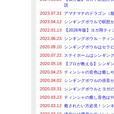
説
2023.07.31
アマナマナのドラゴン（
2023.04.12
シンギングボウルで瞑想がお
2022.01.13
【2026年版】ヨガ用テ
2022.06.23
シンギングボウル・ティン
2020.09.10
シンギングボウルはセラ
2020.07.22
ステイホームはシンギン
2020.05.18
【プロが教える】シンギ
2020.04.23
ティンシャの音色は癒しや
2020.04.02
シンギングボウルの倍音
2020.03.31
シンギングボウルとヨガ
2020.03.23
ティンシャの癒し音色はYo
2020.03.12
癒されたい方必見！シンギン