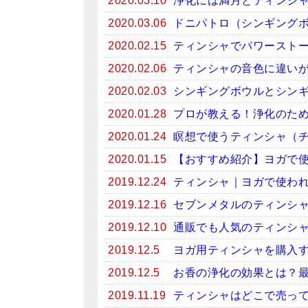
2020.03.10
浄化には満月とティンシ
2020.03.06
ドニパトロ（シンギング
2020.02.15
ティンシャでパワースト
2020.02.06
ティンシャの音色に違い
2020.02.03
シンギングボウルとシン
2020.01.28
プロが教える！浄化のため
2020.01.24
瞑想で使うティンシャ（
2020.01.15
【おすすめ紹介】ヨガで
2019.12.24
ティンシャ｜ヨガで使わ
2019.12.16
セブンメタルのティンシ
2019.12.10
通販でも人気のティンシ
2019.12.5
ヨガ用ティンシャを購入
2019.12.5
お香の浄化の効果とは？
2019.11.19
ティンシャはどこで売っ