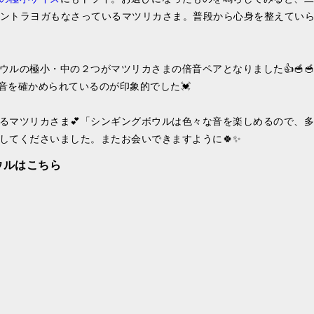
タントラヨガもなさっているマツリカさま。普段から心身を整えてい
ルの極小・中の２つがマツリカさまの倍音ペアとなりました👍🥣🥣
音を確かめられているのが印象的でした💓
るマツリカさま💕「シンギングボウルは色々な音を楽しめるので、多
してくださいました。またお会いできますように🍀✨
ウルはこちら