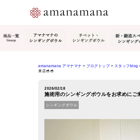
amanamana アマナマナ
>
ブログトップ
>
スタッフblog
来店🥣🥣
2026/02/18
施術用のシンギングボウルをお求めにご来店
シンギングボウル