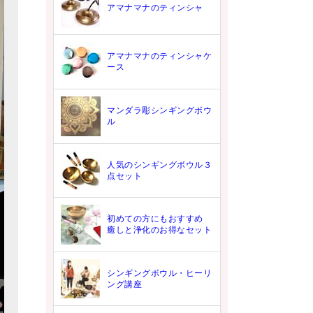
アマナマナのティンシャ
アマナマナのティンシャケ
ース
マンダラ彫シンギングボウ
ル
人気のシンギングボウル３
点セット
初めての方にもおすすめ
癒しと浄化のお得なセット
シンギングボウル・ヒーリ
ング講座