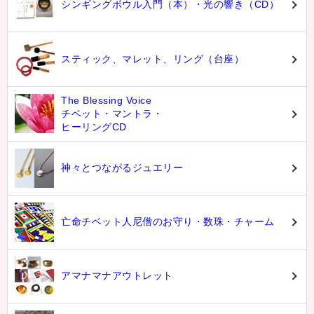
シンギングボウル入門（本）・光の響き（CD）
スティック、マレット、リング（台座）
The Blessing Voice
チベット・マントラ・
ヒーリングCD
神々とつながるジュエリー
亡命チベット人尼僧のお守り・数珠・チャーム
アマナマナアウトレット