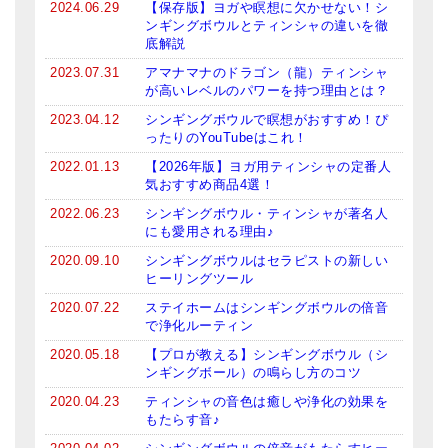
2024.06.29
【保存版】ヨガや瞑想に欠かせない！シ
ンギングボウルとティンシャの違いを徹
底解説
2023.07.31
アマナマナのドラゴン（龍）ティンシャ
が高いレベルのパワーを持つ理由とは？
2023.04.12
シンギングボウルで瞑想がおすすめ！ぴ
ったりのYouTubeはこれ！
2022.01.13
【2026年版】ヨガ用ティンシャの定番人
気おすすめ商品4選！
2022.06.23
シンギングボウル・ティンシャが著名人
にも愛用される理由♪
2020.09.10
シンギングボウルはセラピストの新しい
ヒーリングツール
2020.07.22
ステイホームはシンギングボウルの倍音
で浄化ルーティン
2020.05.18
【プロが教える】シンギングボウル（シ
ンギングボール）の鳴らし方のコツ
2020.04.23
ティンシャの音色は癒しや浄化の効果を
もたらす音♪