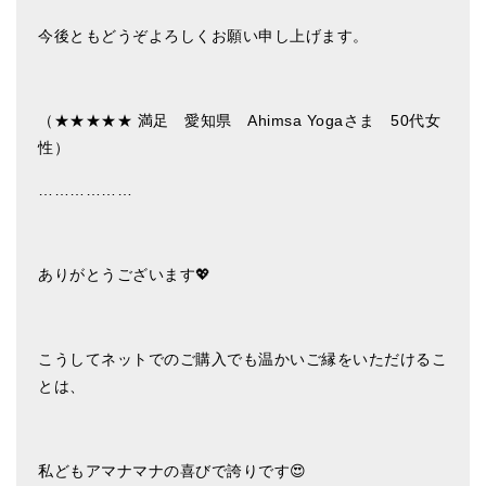
今後ともどうぞよろしくお願い申し上げます。
（★★★★★ 満足 愛知県 Ahimsa Yogaさま 50代女
性）
………………
ありがとうございます💖
こうしてネットでのご購入でも温かいご縁をいただけるこ
とは、
私どもアマナマナの喜びで誇りです😍