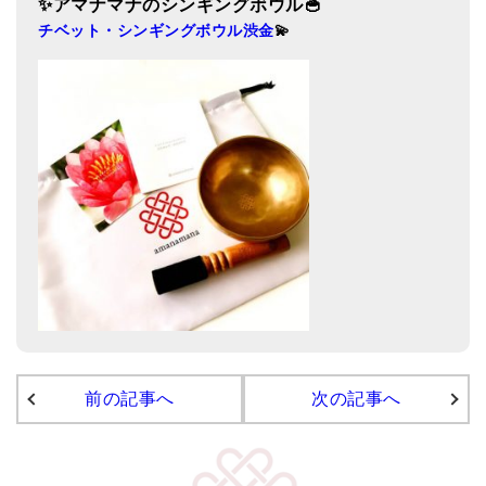
✨アマナマナのシンギングボウル🥣
チベット・シンギングボウル渋金
💫
前の記事へ
次の記事へ