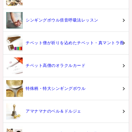
シンギングボウル倍音呼吸法レッスン
チベット僧が祈りを込めたチベット・真マントラ香
チベット高僧のオラクルカード
特殊柄・特大シンギングボウル
アマナマナのベル＆ドルジェ