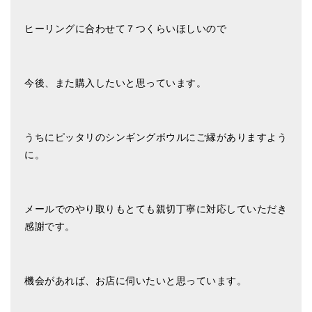
メールお便り登録
ヒーリングに合わせて７つくらいほしいので
LINEお友だち登録
お客様の声
今後、また購入したいと思っています。
ブログ
特商法の表記
うちにピッタリのシンギングボウルにご縁がありますよう
に。
メールでのやり取りもとても親切丁寧に対応していただき
感謝です。
機会があれば、お店に伺いたいと思っています。