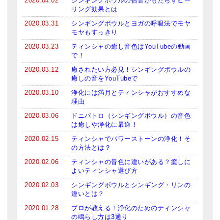
2020.04.02
シンギングボウルの倍音がもたらすヒー
リング効果とは
2020.03.31
シンギングボウルとヨガの呼吸法でモヤ
モヤもすっきり
2020.03.23
ティンシャの癒し音色はYouTubeの動画
で！
2020.03.12
癒されたい方必見！シンギングボウルの
癒しの音をYouTubeで
2020.03.10
浄化には満月とティンシャがおすすめな
理由
2020.03.06
ドニパトロ（シンギングボウル）の音色
は癒しや浄化に最適！
2020.02.15
ティンシャでパワーストーンの浄化！そ
の方法とは？
2020.02.06
ティンシャの音色に違いがある？癒しに
よいティンシャ選び方
2020.02.03
シンギングボウルとシンギング・リンの
違いとは？
2020.01.28
プロが教える！浄化のためのティンシャ
の鳴らし方は3通り