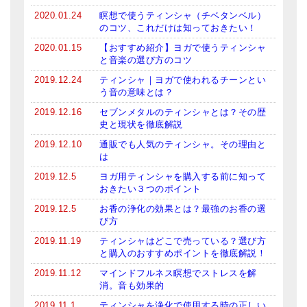
2020.01.24
瞑想で使うティンシャ（チベタンベル）
のコツ、これだけは知っておきたい！
2020.01.15
【おすすめ紹介】ヨガで使うティンシャ
と音楽の選び方のコツ
2019.12.24
ティンシャ｜ヨガで使われるチーンとい
う音の意味とは？
2019.12.16
セブンメタルのティンシャとは？その歴
史と現状を徹底解説
2019.12.10
通販でも人気のティンシャ。その理由と
は
2019.12.5
ヨガ用ティンシャを購入する前に知って
おきたい３つのポイント
2019.12.5
お香の浄化の効果とは？最強のお香の選
び方
2019.11.19
ティンシャはどこで売っている？選び方
と購入のおすすめポイントを徹底解説！
2019.11.12
マインドフルネス瞑想でストレスを解
消。音も効果的
2019.11.1
ティンシャを浄化で使用する時の正しい