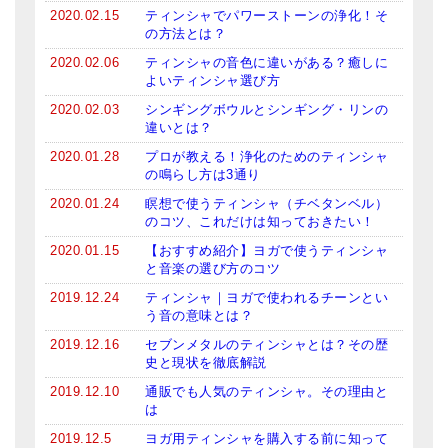
2020.02.15
ティンシャでパワーストーンの浄化！そ
の方法とは？
2020.02.06
ティンシャの音色に違いがある？癒しに
よいティンシャ選び方
2020.02.03
シンギングボウルとシンギング・リンの
違いとは？
2020.01.28
プロが教える！浄化のためのティンシャ
の鳴らし方は3通り
2020.01.24
瞑想で使うティンシャ（チベタンベル）
のコツ、これだけは知っておきたい！
2020.01.15
【おすすめ紹介】ヨガで使うティンシャ
と音楽の選び方のコツ
2019.12.24
ティンシャ｜ヨガで使われるチーンとい
う音の意味とは？
2019.12.16
セブンメタルのティンシャとは？その歴
史と現状を徹底解説
2019.12.10
通販でも人気のティンシャ。その理由と
は
2019.12.5
ヨガ用ティンシャを購入する前に知って