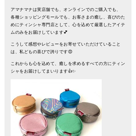
メールお便り登録
アマナマナは実店舗でも、オンラインでのご購入でも、
LINEお友だち登録
各種ショッピングモールでも、お客さまの癒し、喜びのた
めにティンシャ専門店として、心を込めて厳選したアイテ
お客様の声
ムのみをお届けしています💕
ブログ
こうして感想やレビューをお寄せていただけていること
は、私どもの喜びで誇りです😍
特商法の表記
これからも心を込めて、癒しを求めるすべての方にティン
シャをお届けしてまいります👍✨