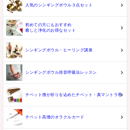
人気のシンギングボウル３点セット
初めての方にもおすすめ
癒しと浄化のお得なセット
シンギングボウル・ヒーリング講座
シンギングボウル倍音呼吸法レッスン
チベット僧が祈りを込めたチベット・真マントラ香
チベット高僧のオラクルカード