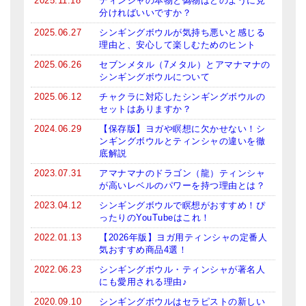
2025.11.18
ティンシャの本物と偽物はどのように見
分ければいいですか？
2025.06.27
シンギングボウルが気持ち悪いと感じる
理由と、安心して楽しむためのヒント
2025.06.26
セブンメタル（7メタル）とアマナマナの
シンギングボウルについて
2025.06.12
チャクラに対応したシンギングボウルの
セットはありますか？
2024.06.29
【保存版】ヨガや瞑想に欠かせない！シ
ンギングボウルとティンシャの違いを徹
底解説
2023.07.31
アマナマナのドラゴン（龍）ティンシャ
が高いレベルのパワーを持つ理由とは？
2023.04.12
シンギングボウルで瞑想がおすすめ！ぴ
ったりのYouTubeはこれ！
2022.01.13
【2026年版】ヨガ用ティンシャの定番人
気おすすめ商品4選！
2022.06.23
シンギングボウル・ティンシャが著名人
にも愛用される理由♪
2020.09.10
シンギングボウルはセラピストの新しい