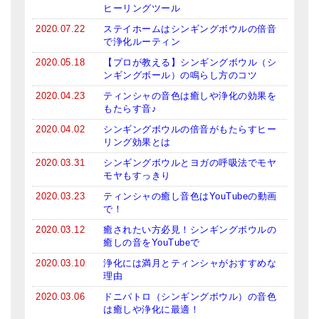
ヒーリングツール
2020.07.22
ステイホームはシンギングボウルの倍音
で浄化ルーティン
2020.05.18
【プロが教える】シンギングボウル（シ
ンギングボール）の鳴らし方のコツ
2020.04.23
ティンシャの音色は癒しや浄化の効果を
もたらす音♪
2020.04.02
シンギングボウルの倍音がもたらすヒー
リング効果とは
2020.03.31
シンギングボウルとヨガの呼吸法でモヤ
モヤもすっきり
2020.03.23
ティンシャの癒し音色はYouTubeの動画
で！
2020.03.12
癒されたい方必見！シンギングボウルの
癒しの音をYouTubeで
2020.03.10
浄化には満月とティンシャがおすすめな
理由
2020.03.06
ドニパトロ（シンギングボウル）の音色
は癒しや浄化に最適！