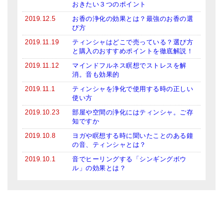
おきたい３つのポイント
2019.12.5
お香の浄化の効果とは？最強のお香の選
び方
2019.11.19
ティンシャはどこで売っている？選び方
と購入のおすすめポイントを徹底解説！
2019.11.12
マインドフルネス瞑想でストレスを解
消。音も効果的
2019.11.1
ティンシャを浄化で使用する時の正しい
使い方
2019.10.23
部屋や空間の浄化にはティンシャ。ご存
知ですか
2019.10.8
ヨガや瞑想する時に聞いたことのある鐘
の音、ティンシャとは？
2019.10.1
音でヒーリングする「シンギングボウ
ル」の効果とは？