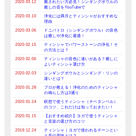
2020.03.12
癒されたい方必見！シンギングボウルの
癒しの音をYouTubeで
2020.03.10
浄化には満月とティンシャがおすすめな
理由
2020.03.06
ドニパトロ（シンギングボウル）の音色
は癒しや浄化に最適！
2020.02.15
ティンシャでパワーストーンの浄化！そ
の方法とは？
2020.02.06
ティンシャの音色に違いがある？癒しに
よいティンシャ選び方
2020.02.03
シンギングボウルとシンギング・リンの
違いとは？
2020.01.28
プロが教える！浄化のためのティンシャ
の鳴らし方は3通り
2020.01.24
瞑想で使うティンシャ（チベタンベル）
のコツ、これだけは知っておきたい！
2020.01.15
【おすすめ紹介】ヨガで使うティンシャ
と音楽の選び方のコツ
2019.12.24
ティンシャ｜ヨガで使われるチーンとい
う音の意味とは？