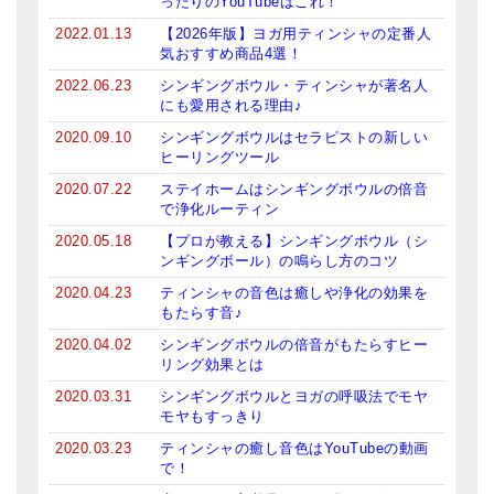
ったりのYouTubeはこれ！
2022.01.13
【2026年版】ヨガ用ティンシャの定番人
気おすすめ商品4選！
2022.06.23
シンギングボウル・ティンシャが著名人
にも愛用される理由♪
2020.09.10
シンギングボウルはセラピストの新しい
ヒーリングツール
2020.07.22
ステイホームはシンギングボウルの倍音
で浄化ルーティン
2020.05.18
【プロが教える】シンギングボウル（シ
ンギングボール）の鳴らし方のコツ
2020.04.23
ティンシャの音色は癒しや浄化の効果を
もたらす音♪
2020.04.02
シンギングボウルの倍音がもたらすヒー
リング効果とは
2020.03.31
シンギングボウルとヨガの呼吸法でモヤ
モヤもすっきり
2020.03.23
ティンシャの癒し音色はYouTubeの動画
で！