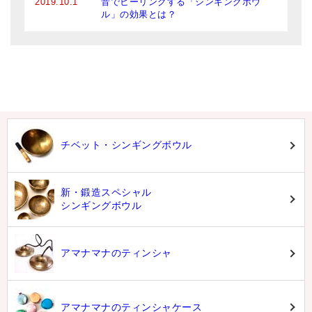
2019.10.1
音でヒーリングする「シンギングボウ
ル」の効果とは？
チベット・シンギングボウル
新・鍛造スペシャル
シンギングボウル
アマナマナのティンシャ
アマナマナのティンシャケース