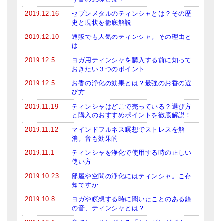
2019.12.16
セブンメタルのティンシャとは？その歴
史と現状を徹底解説
2019.12.10
通販でも人気のティンシャ。その理由と
は
2019.12.5
ヨガ用ティンシャを購入する前に知って
おきたい３つのポイント
2019.12.5
お香の浄化の効果とは？最強のお香の選
び方
2019.11.19
ティンシャはどこで売っている？選び方
と購入のおすすめポイントを徹底解説！
2019.11.12
マインドフルネス瞑想でストレスを解
消。音も効果的
2019.11.1
ティンシャを浄化で使用する時の正しい
使い方
2019.10.23
部屋や空間の浄化にはティンシャ。ご存
知ですか
2019.10.8
ヨガや瞑想する時に聞いたことのある鐘
の音、ティンシャとは？