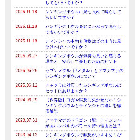
してもいいですか？
2025.11.18
シンギングボウルに足を入れて鳴らして
もいいですか？
2025.11.18
シンギングボウルを頭にかぶって鳴らし
てもいいですか？
2025.11.18
ティンシャの本物と偽物はどのように見
分ければいいですか？
2025.06.27
シンギングボウルが気持ち悪いと感じる
理由と、安心して楽しむためのヒント
2025.06.26
セブンメタル（7メタル）とアマナマナの
シンギングボウルについて
2025.06.12
チャクラに対応したシンギングボウルの
セットはありますか？
2024.06.29
【保存版】ヨガや瞑想に欠かせない！シ
ンギングボウルとティンシャの違いを徹
底解説
2023.07.31
アマナマナのドラゴン（龍）ティンシャ
が高いレベルのパワーを持つ理由とは？
2023.04.12
シンギングボウルで瞑想がおすすめ！ぴ