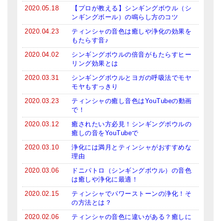
2020.05.18
【プロが教える】シンギングボウル（シ
ンギングボール）の鳴らし方のコツ
2020.04.23
ティンシャの音色は癒しや浄化の効果を
もたらす音♪
2020.04.02
シンギングボウルの倍音がもたらすヒー
リング効果とは
2020.03.31
シンギングボウルとヨガの呼吸法でモヤ
モヤもすっきり
2020.03.23
ティンシャの癒し音色はYouTubeの動画
で！
2020.03.12
癒されたい方必見！シンギングボウルの
癒しの音をYouTubeで
2020.03.10
浄化には満月とティンシャがおすすめな
理由
2020.03.06
ドニパトロ（シンギングボウル）の音色
は癒しや浄化に最適！
2020.02.15
ティンシャでパワーストーンの浄化！そ
の方法とは？
2020.02.06
ティンシャの音色に違いがある？癒しに