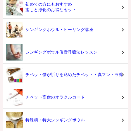
初めての方にもおすすめ
癒しと浄化のお得なセット
シンギングボウル・ヒーリング講座
シンギングボウル倍音呼吸法レッスン
チベット僧が祈りを込めたチベット・真マントラ香
チベット高僧のオラクルカード
特殊柄・特大シンギングボウル