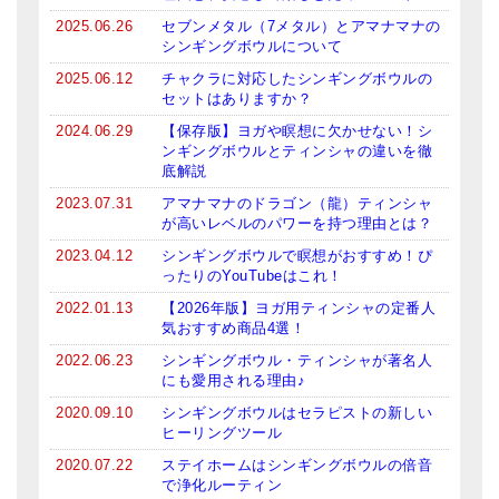
2025.06.26
セブンメタル（7メタル）とアマナマナの
シンギングボウルについて
2025.06.12
チャクラに対応したシンギングボウルの
セットはありますか？
2024.06.29
【保存版】ヨガや瞑想に欠かせない！シ
ンギングボウルとティンシャの違いを徹
底解説
2023.07.31
アマナマナのドラゴン（龍）ティンシャ
が高いレベルのパワーを持つ理由とは？
2023.04.12
シンギングボウルで瞑想がおすすめ！ぴ
ったりのYouTubeはこれ！
2022.01.13
【2026年版】ヨガ用ティンシャの定番人
気おすすめ商品4選！
2022.06.23
シンギングボウル・ティンシャが著名人
にも愛用される理由♪
2020.09.10
シンギングボウルはセラピストの新しい
ヒーリングツール
2020.07.22
ステイホームはシンギングボウルの倍音
で浄化ルーティン