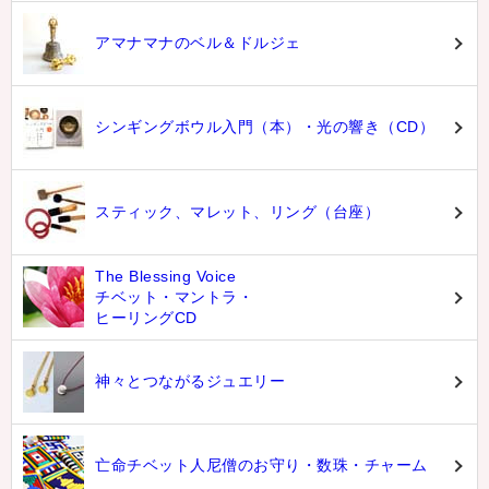
アマナマナのベル＆ドルジェ
シンギングボウル入門（本）・光の響き（CD）
スティック、マレット、リング（台座）
The Blessing Voice
チベット・マントラ・
ヒーリングCD
神々とつながるジュエリー
亡命チベット人尼僧のお守り・数珠・チャーム