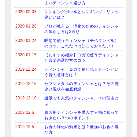
よいティンシャ選び方
2020.02.03
シンギングボウルとシンギング・リンの
違いとは？
2020.01.28
プロが教える！浄化のためのティンシャ
の鳴らし方は3通り
2020.01.24
瞑想で使うティンシャ（チベタンベル）
のコツ、これだけは知っておきたい！
2020.01.15
【おすすめ紹介】ヨガで使うティンシャ
と音楽の選び方のコツ
2019.12.24
ティンシャ｜ヨガで使われるチーンとい
う音の意味とは？
2019.12.16
セブンメタルのティンシャとは？その歴
史と現状を徹底解説
2019.12.10
通販でも人気のティンシャ。その理由と
は
2019.12.5
ヨガ用ティンシャを購入する前に知って
おきたい３つのポイント
2019.12.5
お香の浄化の効果とは？最強のお香の選
び方