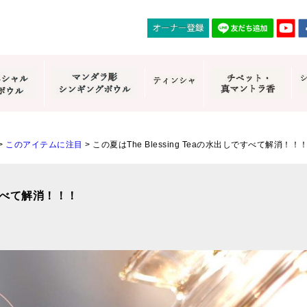
>
このアイテムに注目
>
この夏はThe Blessing Teaの水出しですべて解消！！
ですべて解消！！！