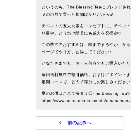
というのも、The Blessing Teaにブ
ヤの自然で育った植物ばかりだから🌿
チベットの五大元素をコンセプトに、チベットの伝統
り目や、とりわけ酷暑にも威力を発揮👍✨
この季節のおすすめは、味までまろやか、から
ページでやり方、習得してください✨
どなたさまでも、お一人何点でもご購入いただ
毎回送料無料で割引価格。おまけにポイントま
定期コースで、どうぞ存分にお楽しみください
夏のお供はこれで決まり😉The Blessing Tea✨
https://www.amanamana.com/fs/amanamana/
前の記事へ