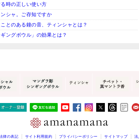
する時の正しい使い方
ィンシャ。ご存知ですか
たことのある鐘の音、ティンシャとは？
ンギングボウル」の効果とは？
法律の表記
サイト利用規約
プライバシーポリシー
サイトマップ
法