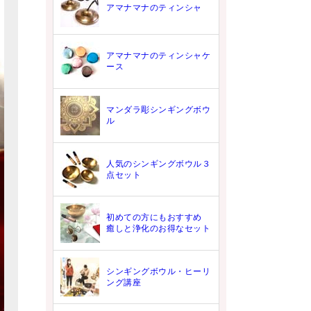
アマナマナのティンシャ
アマナマナのティンシャケ
ース
マンダラ彫シンギングボウ
ル
人気のシンギングボウル３
点セット
初めての方にもおすすめ
癒しと浄化のお得なセット
シンギングボウル・ヒーリ
ング講座