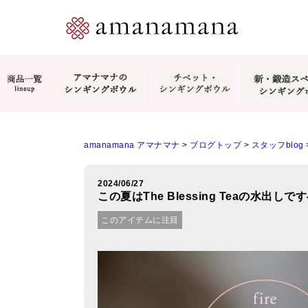
amanamana アマナマナ
>
ブログトップ
>
スタッフblog
2024/06/27
この夏はThe Blessing Teaの水出し
このアイテムに注目