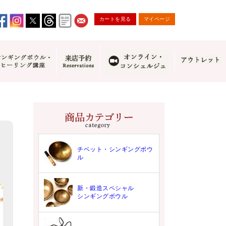
カートを見る
マイページ
！
チベット・シンギングボウ
ル
新・鍛造スペシャル
シンギングボウル