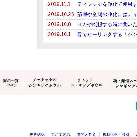
2019.11.1
ティンシャを浄化で使用
2019.10.23
部屋や空間の浄化にはテ
2019.10.8
ヨガや瞑想する時に聞い
2019.10.1
音でヒーリングする「シ
無料試聴
ご注文方法
質問と答え
掲載情報・取材