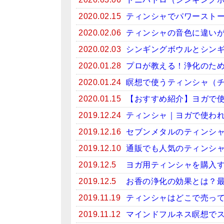
2020.02.15
ティンシャでパワースト
2020.02.06
ティンシャの音色に違い
2020.02.03
シンギングボウルとシン
2020.01.28
プロが教える！浄化のため
2020.01.24
瞑想で使うティンシャ（
2020.01.15
【おすすめ紹介】ヨガで
2019.12.24
ティンシャ｜ヨガで使わ
2019.12.16
セブンメタルのティンシ
2019.12.10
通販でも人気のティンシ
2019.12.5
ヨガ用ティンシャを購入
2019.12.5
お香の浄化の効果とは？
2019.11.19
ティンシャはどこで売っ
2019.11.12
マインドフルネス瞑想で