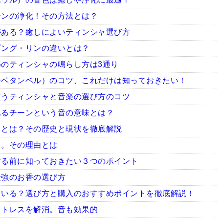
ーンの浄化！その方法とは？
がある？癒しによいティンシャ選び方
ギング・リンの違いとは？
のティンシャの鳴らし方は3通り
チベタンベル）のコツ、これだけは知っておきたい！
使うティンシャと音楽の選び方のコツ
れるチーンという音の意味とは？
ャとは？その歴史と現状を徹底解説
ャ。その理由とは
する前に知っておきたい３つのポイント
最強のお香の選び方
ている？選び方と購入のおすすめポイントを徹底解説！
ストレスを解消。音も効果的