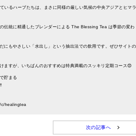
レンドされているハーブたちは、まさに同様の厳しい気候の中央アジアとヒマ
に精通したブレンダーによる The Blessing Tea は季節の変わ
だにもやさしい「水出し」という抽出法での飲用です。ぜひサイトの
けますが、いちばんのおすすめは特典満載のスッキリ定期コース😍
で貯まる
‼
c/healingtea
次の記事へ