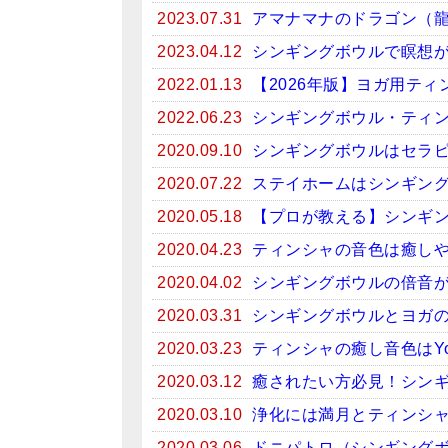
2023.07.31
アマナマナのドラゴン（
2023.04.12
シンギングボウルで瞑想がお
2022.01.13
【2026年版】ヨガ用テ
2022.06.23
シンギングボウル・ティン
2020.09.10
シンギングボウルはセラ
2020.07.22
ステイホームはシンギン
2020.05.18
【プロが教える】シンギ
2020.04.23
ティンシャの音色は癒しや
2020.04.02
シンギングボウルの倍音
2020.03.31
シンギングボウルとヨガ
2020.03.23
ティンシャの癒し音色はYo
2020.03.12
癒されたい方必見！シンギン
2020.03.10
浄化には満月とティンシ
2020.03.06
ドニパトロ（シンギング