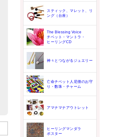
ラ
スティック、マレット、リ
ング（台座）
The Blessing Voice
チベット・マントラ・
ヒーリングCD
神々とつながるジュエリー
亡命チベット人尼僧のお守
り・数珠・チャーム
アマナマナアウトレット
ヒーリングマンダラ
ポスター