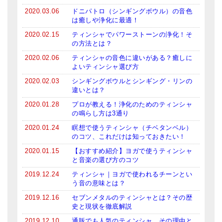
2020.03.06
ドニパトロ（シンギングボウル）の音色
は癒しや浄化に最適！
2020.02.15
ティンシャでパワーストーンの浄化！そ
の方法とは？
2020.02.06
ティンシャの音色に違いがある？癒しに
よいティンシャ選び方
2020.02.03
シンギングボウルとシンギング・リンの
違いとは？
2020.01.28
プロが教える！浄化のためのティンシャ
の鳴らし方は3通り
2020.01.24
瞑想で使うティンシャ（チベタンベル）
のコツ、これだけは知っておきたい！
2020.01.15
【おすすめ紹介】ヨガで使うティンシャ
と音楽の選び方のコツ
2019.12.24
ティンシャ｜ヨガで使われるチーンとい
う音の意味とは？
2019.12.16
セブンメタルのティンシャとは？その歴
史と現状を徹底解説
2019.12.10
通販でも人気のティンシャ。その理由と