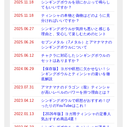
2025.11.18
シンギングボウルを頭にかぶって鳴らし
てもいいですか？
2025.11.18
ティンシャの本物と偽物はどのように見
分ければいいですか？
2025.06.27
シンギングボウルが気持ち悪いと感じる
理由と、安心して楽しむためのヒント
2025.06.26
セブンメタル（7メタル）とアマナマナの
シンギングボウルについて
2025.06.12
チャクラに対応したシンギングボウルの
セットはありますか？
2024.06.29
【保存版】ヨガや瞑想に欠かせない！シ
ンギングボウルとティンシャの違いを徹
底解説
2023.07.31
アマナマナのドラゴン（龍）ティンシャ
が高いレベルのパワーを持つ理由とは？
2023.04.12
シンギングボウルで瞑想がおすすめ！ぴ
ったりのYouTubeはこれ！
2022.01.13
【2026年版】ヨガ用ティンシャの定番人
気おすすめ商品4選！