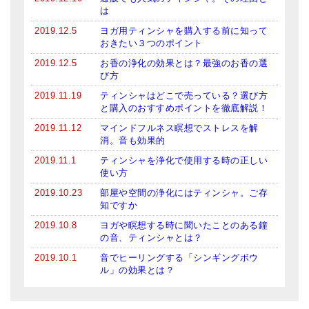
は
2019.12.5
ヨガ用ティンシャを購入する前に知って
おきたい３つのポイント
2019.12.5
お香の浄化の効果とは？最強のお香の選
び方
2019.11.19
ティンシャはどこで売っている？選び方
と購入のおすすめポイントを徹底解説！
2019.11.12
マインドフルネス瞑想でストレスを解
消。音も効果的
2019.11.1
ティンシャを浄化で使用する時の正しい
使い方
2019.10.23
部屋や空間の浄化にはティンシャ。ご存
知ですか
2019.10.8
ヨガや瞑想する時に聞いたことのある鐘
の音、ティンシャとは？
2019.10.1
音でヒーリングする「シンギングボウ
ル」の効果とは？