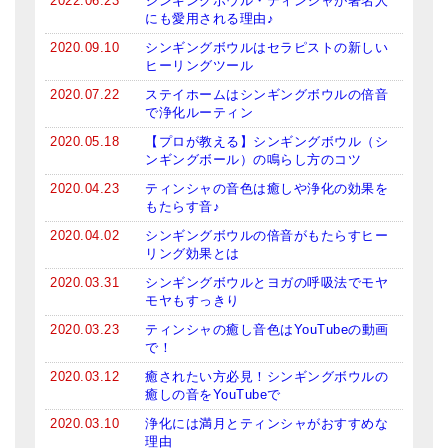
2022.06.23
シンギングボウル・ティンシャが著名人
にも愛用される理由♪
2020.09.10
シンギングボウルはセラピストの新しい
ヒーリングツール
2020.07.22
ステイホームはシンギングボウルの倍音
で浄化ルーティン
2020.05.18
【プロが教える】シンギングボウル（シ
ンギングボール）の鳴らし方のコツ
2020.04.23
ティンシャの音色は癒しや浄化の効果を
もたらす音♪
2020.04.02
シンギングボウルの倍音がもたらすヒー
リング効果とは
2020.03.31
シンギングボウルとヨガの呼吸法でモヤ
モヤもすっきり
2020.03.23
ティンシャの癒し音色はYouTubeの動画
で！
2020.03.12
癒されたい方必見！シンギングボウルの
癒しの音をYouTubeで
2020.03.10
浄化には満月とティンシャがおすすめな
理由