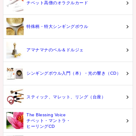
チベット高僧のオラクルカード
特殊柄・特大シンギングボウル
アマナマナのベル＆ドルジェ
シンギングボウル入門（本）・光の響き（CD）
スティック、マレット、リング（台座）
The Blessing Voice
チベット・マントラ・
ヒーリングCD