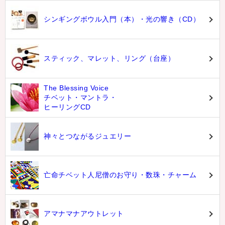
シンギングボウル入門（本）・光の響き（CD）
スティック、マレット、リング（台座）
The Blessing Voice
チベット・マントラ・
ヒーリングCD
神々とつながるジュエリー
亡命チベット人尼僧のお守り・数珠・チャーム
アマナマナアウトレット