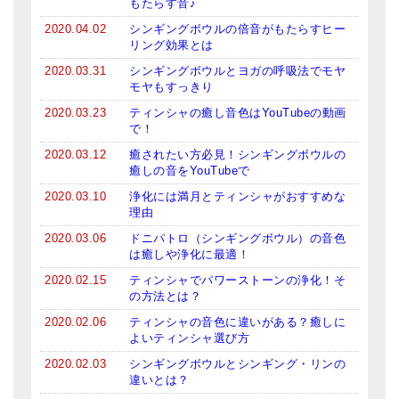
もたらす音♪
2020.04.02
シンギングボウルの倍音がもたらすヒー
リング効果とは
2020.03.31
シンギングボウルとヨガの呼吸法でモヤ
モヤもすっきり
2020.03.23
ティンシャの癒し音色はYouTubeの動画
で！
2020.03.12
癒されたい方必見！シンギングボウルの
癒しの音をYouTubeで
2020.03.10
浄化には満月とティンシャがおすすめな
理由
2020.03.06
ドニパトロ（シンギングボウル）の音色
は癒しや浄化に最適！
2020.02.15
ティンシャでパワーストーンの浄化！そ
の方法とは？
2020.02.06
ティンシャの音色に違いがある？癒しに
よいティンシャ選び方
2020.02.03
シンギングボウルとシンギング・リンの
違いとは？