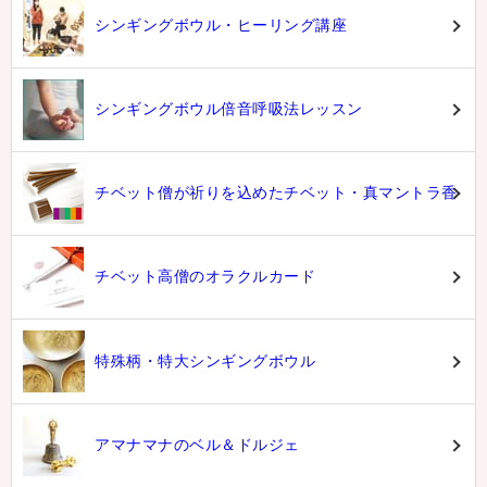
シンギングボウル・ヒーリング講座
シンギングボウル倍音呼吸法レッスン
チベット僧が祈りを込めたチベット・真マントラ香
チベット高僧のオラクルカード
特殊柄・特大シンギングボウル
アマナマナのベル＆ドルジェ