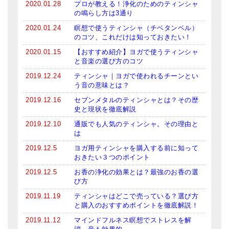
2020.01.28
プロが教える！浄化のためのティンシャ
の鳴らし方は3通り
2020.01.24
瞑想で使うティンシャ（チベタンベル）
のコツ、これだけは知っておきたい！
2020.01.15
【おすすめ紹介】ヨガで使うティンシャ
と音楽の選び方のコツ
2019.12.24
ティンシャ｜ヨガで使われるチーンとい
う音の意味とは？
2019.12.16
セブンメタルのティンシャとは？その歴
史と現状を徹底解説
2019.12.10
通販でも人気のティンシャ。その理由と
は
2019.12.5
ヨガ用ティンシャを購入する前に知って
おきたい３つのポイント
2019.12.5
お香の浄化の効果とは？最強のお香の選
び方
2019.11.19
ティンシャはどこで売っている？選び方
と購入のおすすめポイントを徹底解説！
2019.11.12
マインドフルネス瞑想でストレスを解