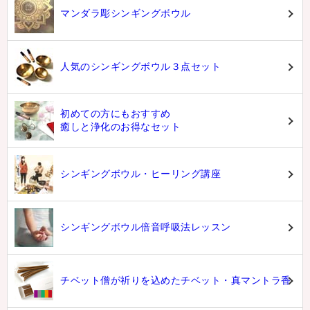
マンダラ彫シンギングボウル
人気のシンギングボウル３点セット
初めての方にもおすすめ
癒しと浄化のお得なセット
シンギングボウル・ヒーリング講座
シンギングボウル倍音呼吸法レッスン
チベット僧が祈りを込めたチベット・真マントラ香