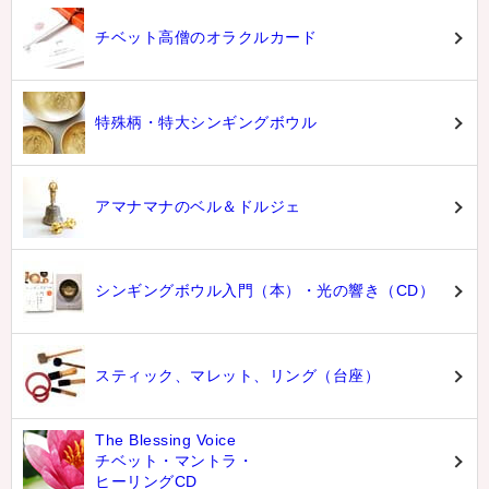
チベット高僧のオラクルカード
特殊柄・特大シンギングボウル
アマナマナのベル＆ドルジェ
シンギングボウル入門（本）・光の響き（CD）
スティック、マレット、リング（台座）
The Blessing Voice
チベット・マントラ・
ヒーリングCD