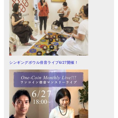
シンギングボウル倍音ライブ6/27開催！