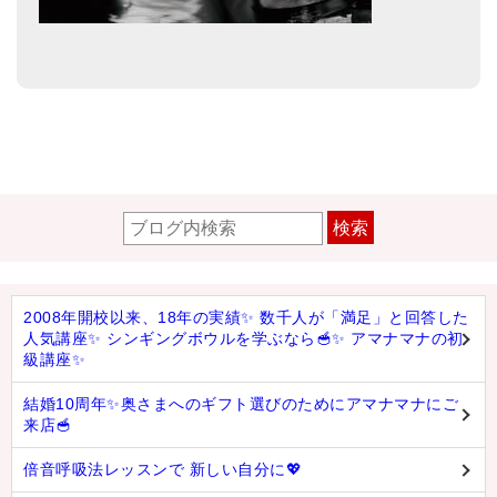
検索
2008年開校以来、18年の実績✨ 数千人が「満足」と回答した
人気講座✨ シンギングボウルを学ぶなら🥣✨ アマナマナの初
級講座✨
結婚10周年✨奥さまへのギフト選びのためにアマナマナにご
来店🥣
倍音呼吸法レッスンで 新しい自分に💖