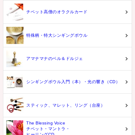
チベット高僧のオラクルカード
特殊柄・特大シンギングボウル
アマナマナのベル＆ドルジェ
シンギングボウル入門（本）・光の響き（CD）
スティック、マレット、リング（台座）
The Blessing Voice
チベット・マントラ・
ヒーリングCD