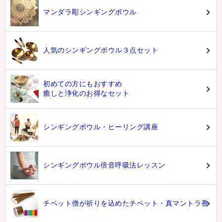
マンダラ彫シンギングボウル
人気のシンギングボウル３点セット
初めての方にもおすすめ
癒しと浄化のお得なセット
シンギングボウル・ヒーリング講座
シンギングボウル倍音呼吸法レッスン
チベット僧が祈りを込めたチベット・真マントラ香