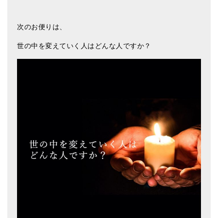
次のお便りは、
世の中を変えていく人はどんな人ですか？