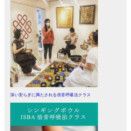
深い安らぎに満たされる倍音呼吸法クラス