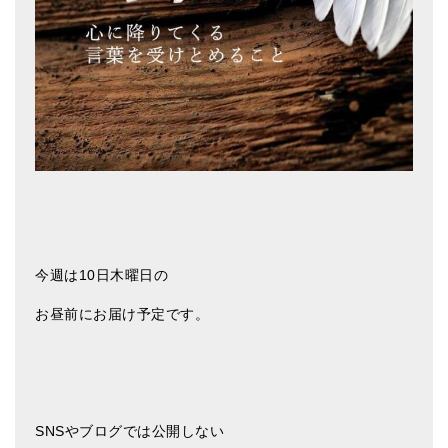
メールお便り登録
LINEお友だち登録
お客様の声
ブログ
特商法の表記
今週は10日木曜日の
お昼前にお届け予定です。
SNSやブログでは公開しない