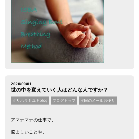
2020/09/01
世の中を変えていく人はどんな人ですか？
クリハラミユキblog
ブログトップ
次回のメールお便り
アマナマナの仕事で、
悩ましいことや、