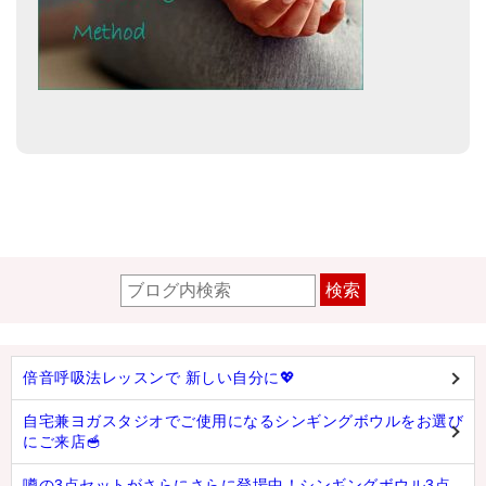
検索
倍音呼吸法レッスンで 新しい自分に💖
自宅兼ヨガスタジオでご使用になるシンギングボウルをお選び
にご来店🥣
噂の3点セットがさらにさらに登場中！シンギングボウル3点