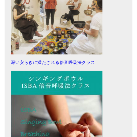
深い安らぎに満たされる倍音呼吸法クラス