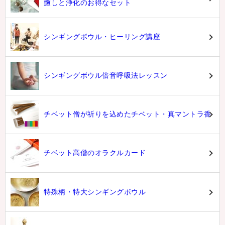
癒しと浄化のお得なセット
シンギングボウル・ヒーリング講座
シンギングボウル倍音呼吸法レッスン
チベット僧が祈りを込めたチベット・真マントラ香
チベット高僧のオラクルカード
特殊柄・特大シンギングボウル