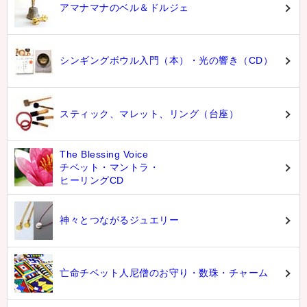
アマナマナのベル＆ドルジェ
シンギングボウル入門（本）・光の響き（CD）
スティック、マレット、リング（台座）
The Blessing Voice
チベット・マントラ・
ヒーリングCD
神々とつながるジュエリー
亡命チベット人尼僧のお守り・数珠・チャーム