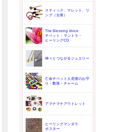
スティック、マレット、リ
ング（台座）
The Blessing Voice
チベット・マントラ・
ヒーリングCD
神々とつながるジュエリー
亡命チベット人尼僧のお守
り・数珠・チャーム
アマナマナアウトレット
ヒーリングマンダラ
ポスター