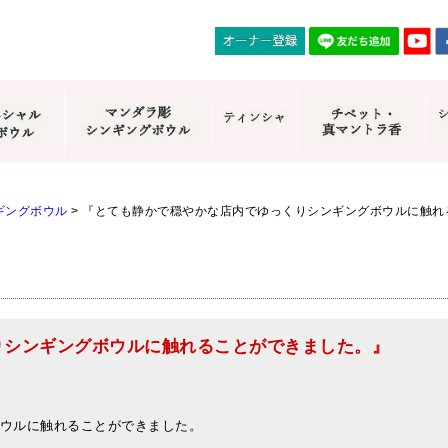
ギングボウル
>
『とても静かで穏やかな店内でゆっくりシンギングボウルに触れ
りシンギングボウルに触れることができました。』
ウルに触れることができました。