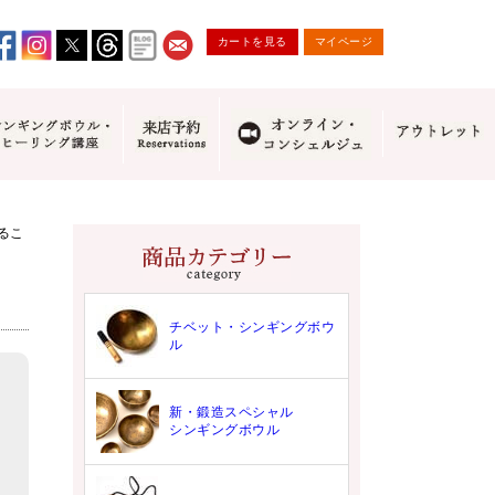
カートを見る
マイページ
るこ
チベット・シンギングボウ
ル
新・鍛造スペシャル
シンギングボウル