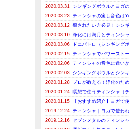
2020.03.31
シンギングボウルとヨガ
2020.03.23
ティンシャの癒し音色はYo
2020.03.12
癒されたい方必見！シンギン
2020.03.10
浄化には満月とティンシ
2020.03.06
ドニパトロ（シンギング
2020.02.15
ティンシャでパワースト
2020.02.06
ティンシャの音色に違い
2020.02.03
シンギングボウルとシン
2020.01.28
プロが教える！浄化のため
2020.01.24
瞑想で使うティンシャ（
2020.01.15
【おすすめ紹介】ヨガで
2019.12.24
ティンシャ｜ヨガで使わ
2019.12.16
セブンメタルのティンシ