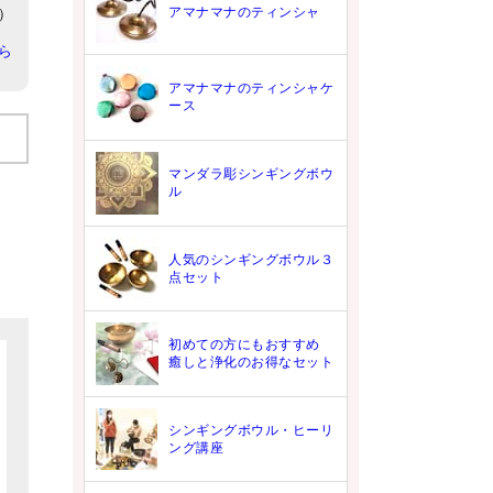
アマナマナのティンシャ
8）
ら
アマナマナのティンシャケ
ース
マンダラ彫シンギングボウ
ル
人気のシンギングボウル３
点セット
初めての方にもおすすめ
癒しと浄化のお得なセット
シンギングボウル・ヒーリ
ング講座