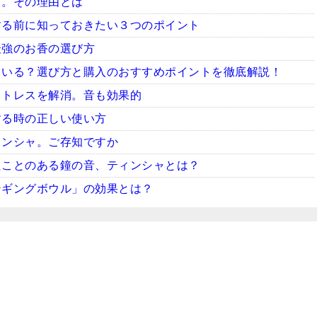
ャ。その理由とは
する前に知っておきたい３つのポイント
最強のお香の選び方
ている？選び方と購入のおすすめポイントを徹底解説！
ストレスを解消。音も効果的
する時の正しい使い方
ィンシャ。ご存知ですか
たことのある鐘の音、ティンシャとは？
ンギングボウル」の効果とは？