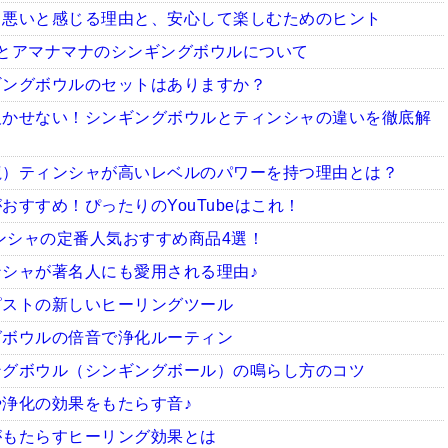
ち悪いと感じる理由と、安心して楽しむためのヒント
とアマナマナのシンギングボウルについて
ギングボウルのセットはありますか？
欠かせない！シンギングボウルとティンシャの違いを徹底解
龍）ティンシャが高いレベルのパワーを持つ理由とは？
すすめ！ぴったりのYouTubeはこれ！
ィンシャの定番人気おすすめ商品4選！
シャが著名人にも愛用される理由♪
ピストの新しいヒーリングツール
グボウルの倍音で浄化ルーティン
ングボウル（シンギングボール）の鳴らし方のコツ
浄化の効果をもたらす音♪
がもたらすヒーリング効果とは