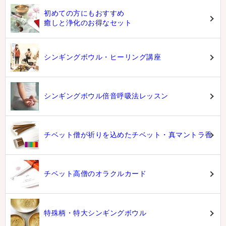
初めての方にもおすすめ
癒しと浄化のお得なセット
シンギングボウル・ヒーリング講座
シンギングボウル倍音呼吸法レッスン
チベット僧が祈りを込めたチベット・真マントラ香
チベット高僧のオラクルカード
特殊柄・特大シンギングボウル