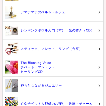
アマナマナのベル＆ドルジェ
シンギングボウル入門（本）・光の響き（CD）
スティック、マレット、リング（台座）
The Blessing Voice
チベット・マントラ・
ヒーリングCD
神々とつながるジュエリー
亡命チベット人尼僧のお守り・数珠・チャーム