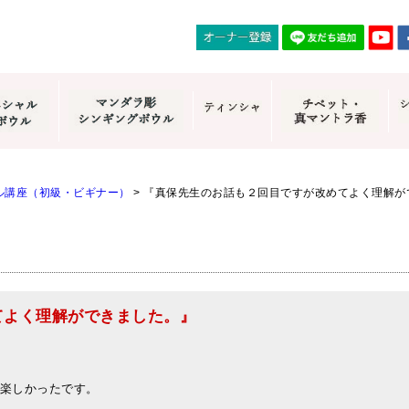
ル講座（初級・ビギナー）
>
『真保先生のお話も２回目ですが改めてよく理解が
てよく理解ができました。』
楽しかったです。