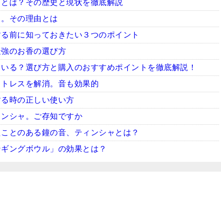
ャとは？その歴史と現状を徹底解説
ャ。その理由とは
する前に知っておきたい３つのポイント
最強のお香の選び方
ている？選び方と購入のおすすめポイントを徹底解説！
ストレスを解消。音も効果的
する時の正しい使い方
ィンシャ。ご存知ですか
たことのある鐘の音、ティンシャとは？
ンギングボウル」の効果とは？