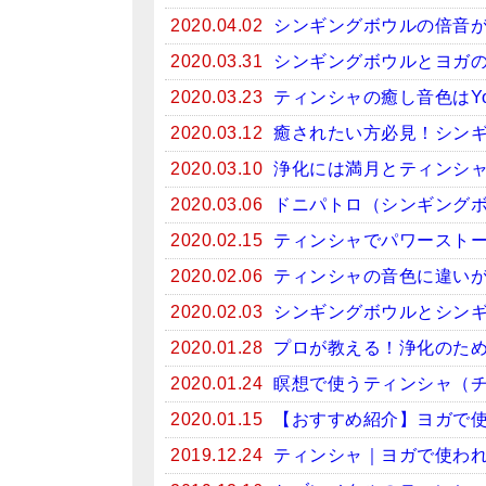
2020.04.02
シンギングボウルの倍音
2020.03.31
シンギングボウルとヨガ
2020.03.23
ティンシャの癒し音色はYo
2020.03.12
癒されたい方必見！シンギン
2020.03.10
浄化には満月とティンシ
2020.03.06
ドニパトロ（シンギング
2020.02.15
ティンシャでパワースト
2020.02.06
ティンシャの音色に違い
2020.02.03
シンギングボウルとシン
2020.01.28
プロが教える！浄化のため
2020.01.24
瞑想で使うティンシャ（
2020.01.15
【おすすめ紹介】ヨガで
2019.12.24
ティンシャ｜ヨガで使わ