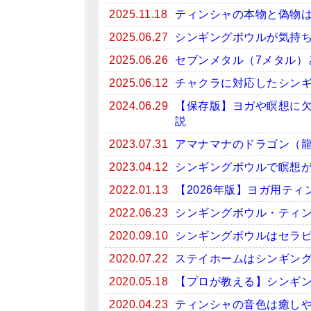
2025.11.18
ティンシャの本物と偽物
2025.06.27
シンギングボウルが気持
2025.06.26
セブンメタル（7メタル）
2025.06.12
チャクラに対応したシン
2024.06.29
【保存版】ヨガや瞑想に
説
2023.07.31
アマナマナのドラゴン（
2023.04.12
シンギングボウルで瞑想がお
2022.01.13
【2026年版】ヨガ用テ
2022.06.23
シンギングボウル・ティン
2020.09.10
シンギングボウルはセラ
2020.07.22
ステイホームはシンギン
2020.05.18
【プロが教える】シンギ
2020.04.23
ティンシャの音色は癒しや