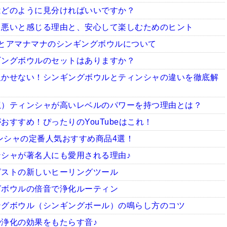
はどのように見分ければいいですか？
ち悪いと感じる理由と、安心して楽しむためのヒント
とアマナマナのシンギングボウルについて
ギングボウルのセットはありますか？
欠かせない！シンギングボウルとティンシャの違いを徹底解
龍）ティンシャが高いレベルのパワーを持つ理由とは？
すすめ！ぴったりのYouTubeはこれ！
ィンシャの定番人気おすすめ商品4選！
シャが著名人にも愛用される理由♪
ピストの新しいヒーリングツール
グボウルの倍音で浄化ルーティン
ングボウル（シンギングボール）の鳴らし方のコツ
浄化の効果をもたらす音♪