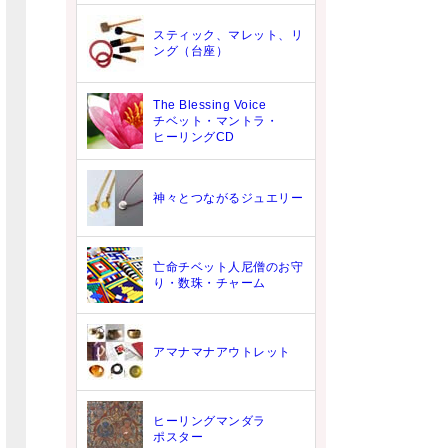
スティック、マレット、リ
ング（台座）
The Blessing Voice
チベット・マントラ・
ヒーリングCD
神々とつながるジュエリー
亡命チベット人尼僧のお守
り・数珠・チャーム
アマナマナアウトレット
ヒーリングマンダラ
ポスター