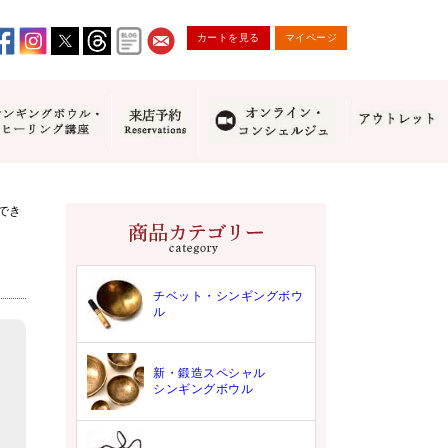
カートを見る
マイページ
でき
チベット・シンギングボウ
ル
新・鍛造スペシャル
シンギングボウル