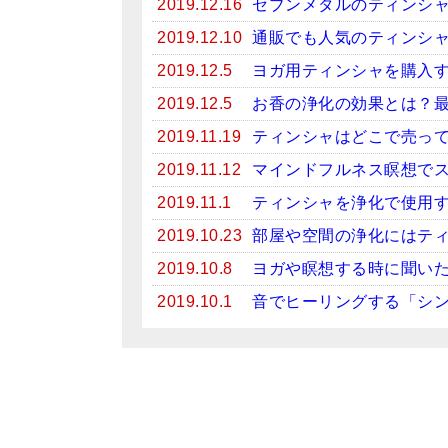
2019.12.16
セブンメタルのティンシ
2019.12.10
通販でも人気のティンシ
2019.12.5
ヨガ用ティンシャを購入
2019.12.5
お香の浄化の効果とは？
2019.11.19
ティンシャはどこで売っ
2019.11.12
マインドフルネス瞑想で
2019.11.1
ティンシャを浄化で使用
2019.10.23
部屋や空間の浄化にはテ
2019.10.8
ヨガや瞑想する時に聞い
2019.10.1
音でヒーリングする「シ