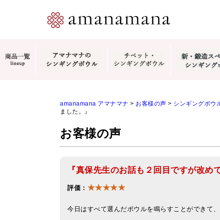
amanamana アマナマナ
>
お客様の声
>
シンギングボウ
ました。』
お客様の声
『真保先生のお話も２回目ですが改め
★★★★★
評価：
今日はすべて選んだボウルを鳴らすことができて、