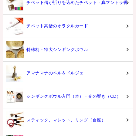
チベット僧が祈りを込めたチベット・真マントラ香
チベット高僧のオラクルカード
特殊柄・特大シンギングボウル
アマナマナのベル＆ドルジェ
シンギングボウル入門（本）・光の響き（CD）
スティック、マレット、リング（台座）