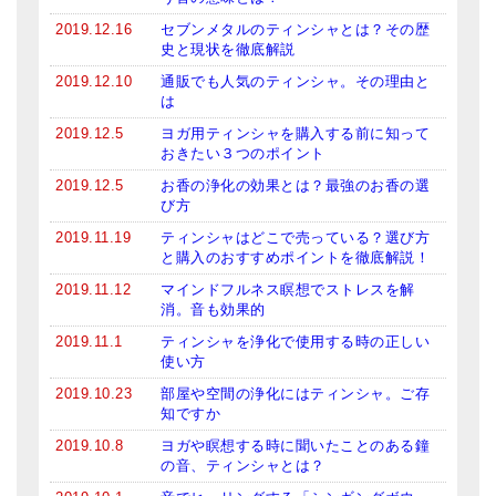
2019.12.16
セブンメタルのティンシャとは？その歴
史と現状を徹底解説
2019.12.10
通販でも人気のティンシャ。その理由と
は
2019.12.5
ヨガ用ティンシャを購入する前に知って
おきたい３つのポイント
2019.12.5
お香の浄化の効果とは？最強のお香の選
び方
2019.11.19
ティンシャはどこで売っている？選び方
と購入のおすすめポイントを徹底解説！
2019.11.12
マインドフルネス瞑想でストレスを解
消。音も効果的
2019.11.1
ティンシャを浄化で使用する時の正しい
使い方
2019.10.23
部屋や空間の浄化にはティンシャ。ご存
知ですか
2019.10.8
ヨガや瞑想する時に聞いたことのある鐘
の音、ティンシャとは？