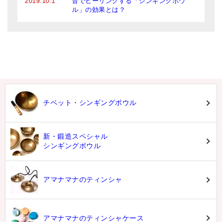
2019.10.1
音でヒーリングする「シンギングボウ
ル」の効果とは？
チベット・シンギングボウル
新・鍛造スペシャル
シンギングボウル
アマナマナのティンシャ
アマナマナのティンシャケース