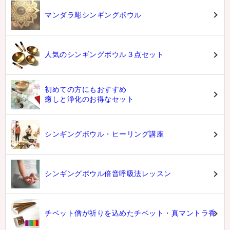
マンダラ彫シンギングボウル
人気のシンギングボウル３点セット
初めての方にもおすすめ
癒しと浄化のお得なセット
シンギングボウル・ヒーリング講座
シンギングボウル倍音呼吸法レッスン
チベット僧が祈りを込めたチベット・真マントラ香