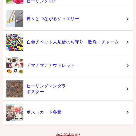
ヒーリングCD
神々とつながるジュエリー
亡命チベット人尼僧のお守り・数珠・チャーム
アマナマナアウトレット
ヒーリングマンダラ
ポスター
ポストカード各種