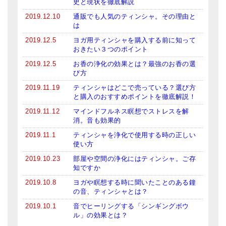
史と現状を徹底解説
2019.12.10
通販でも人気のティンシャ。その理由と
は
2019.12.5
ヨガ用ティンシャを購入する前に知って
おきたい３つのポイント
2019.12.5
お香の浄化の効果とは？最強のお香の選
び方
2019.11.19
ティンシャはどこで売っている？選び方
と購入のおすすめポイントを徹底解説！
2019.11.12
マインドフルネス瞑想でストレスを解
消。音も効果的
2019.11.1
ティンシャを浄化で使用する時の正しい
使い方
2019.10.23
部屋や空間の浄化にはティンシャ。ご存
知ですか
2019.10.8
ヨガや瞑想する時に聞いたことのある鐘
の音、ティンシャとは？
2019.10.1
音でヒーリングする「シンギングボウ
ル」の効果とは？