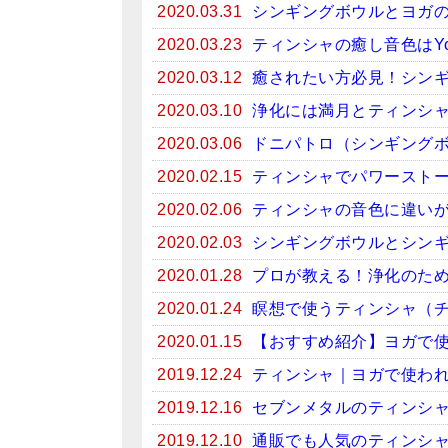
2020.03.31
シンギングボウルとヨガ
2020.03.23
ティンシャの癒し音色はYo
2020.03.12
癒されたい方必見！シンギン
2020.03.10
浄化には満月とティンシ
2020.03.06
ドニパトロ（シンギング
2020.02.15
ティンシャでパワースト
2020.02.06
ティンシャの音色に違い
2020.02.03
シンギングボウルとシン
2020.01.28
プロが教える！浄化のため
2020.01.24
瞑想で使うティンシャ（
2020.01.15
【おすすめ紹介】ヨガで
2019.12.24
ティンシャ｜ヨガで使わ
2019.12.16
セブンメタルのティンシ
2019.12.10
通販でも人気のティンシ