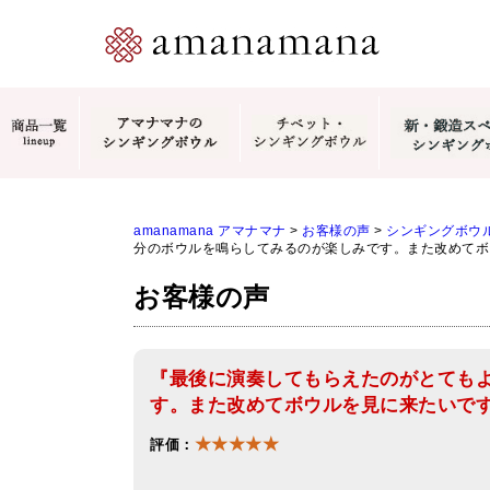
amanamana アマナマナ
>
お客様の声
>
シンギングボウ
分のボウルを鳴らしてみるのが楽しみです。また改めてボ
お客様の声
『最後に演奏してもらえたのがとても
す。また改めてボウルを見に来たいで
★★★★★
評価：