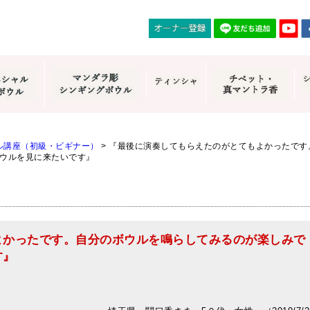
ル講座（初級・ビギナー）
>
『最後に演奏してもらえたのがとてもよかったです
ウルを見に来たいです』
よかったです。自分のボウルを鳴らしてみるのが楽しみで
す』