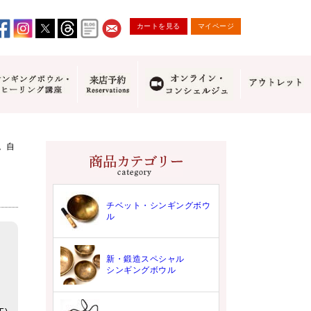
カートを見る
マイページ
。自
チベット・シンギングボウ
ル
新・鍛造スペシャル
シンギングボウル