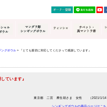
ギングボウル
>
『とても親切に対応してくださって感謝しています』
謝しています』
東京都 二宮 摩生胡さま 女性 （2021/1/14
シンギングボウルの商品ページはこち