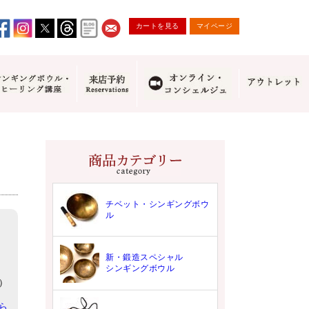
カートを見る
マイページ
チベット・シンギングボウ
ル
新・鍛造スペシャル
シンギングボウル
）
ら