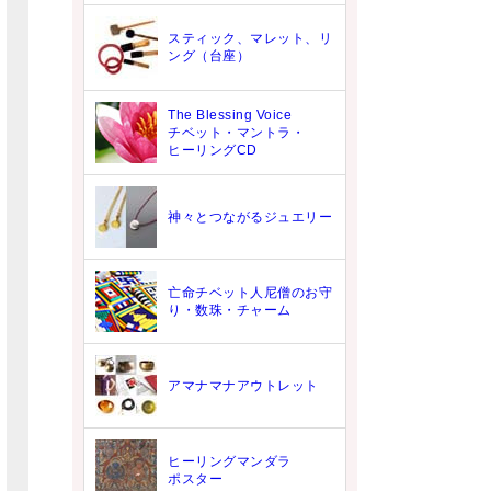
スティック、マレット、リ
ング（台座）
The Blessing Voice
チベット・マントラ・
ヒーリングCD
神々とつながるジュエリー
亡命チベット人尼僧のお守
り・数珠・チャーム
アマナマナアウトレット
ヒーリングマンダラ
ポスター