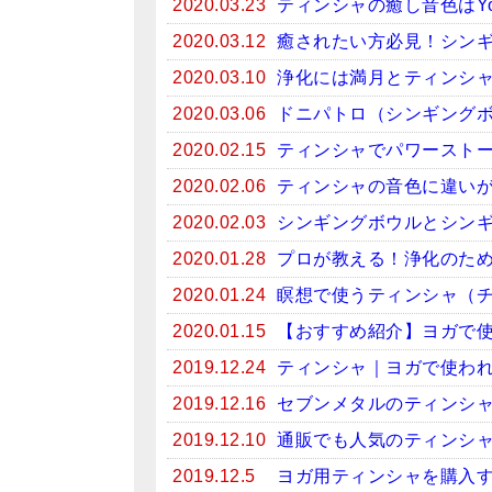
2020.03.23
ティンシャの癒し音色はYo
2020.03.12
癒されたい方必見！シンギン
2020.03.10
浄化には満月とティンシ
2020.03.06
ドニパトロ（シンギング
2020.02.15
ティンシャでパワースト
2020.02.06
ティンシャの音色に違い
2020.02.03
シンギングボウルとシン
2020.01.28
プロが教える！浄化のため
2020.01.24
瞑想で使うティンシャ（
2020.01.15
【おすすめ紹介】ヨガで
2019.12.24
ティンシャ｜ヨガで使わ
2019.12.16
セブンメタルのティンシ
2019.12.10
通販でも人気のティンシ
2019.12.5
ヨガ用ティンシャを購入