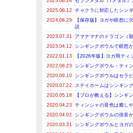
2025.06.26
セブンメタル（7メタル）
2025.06.12
チャクラに対応したシン
2024.06.29
【保存版】ヨガや瞑想に
説
2023.07.31
アマナマナのドラゴン（
2023.04.12
シンギングボウルで瞑想がお
2022.01.13
【2026年版】ヨガ用テ
2022.06.23
シンギングボウル・ティン
2020.09.10
シンギングボウルはセラ
2020.07.22
ステイホームはシンギン
2020.05.18
【プロが教える】シンギ
2020.04.23
ティンシャの音色は癒しや
2020.04.02
シンギングボウルの倍音
2020.03.31
シンギングボウルとヨガ