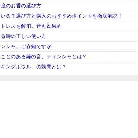
最強のお香の選び方
ている？選び方と購入のおすすめポイントを徹底解説！
ストレスを解消。音も効果的
する時の正しい使い方
ィンシャ。ご存知ですか
たことのある鐘の音、ティンシャとは？
ンギングボウル」の効果とは？