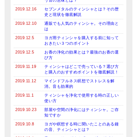
う音の意味とは？
2019.12.16
セブンメタルのティンシャとは？その歴
史と現状を徹底解説
2019.12.10
通販でも人気のティンシャ。その理由と
は
2019.12.5
ヨガ用ティンシャを購入する前に知って
おきたい３つのポイント
2019.12.5
お香の浄化の効果とは？最強のお香の選
び方
2019.11.19
ティンシャはどこで売っている？選び方
と購入のおすすめポイントを徹底解説！
2019.11.12
マインドフルネス瞑想でストレスを解
消。音も効果的
2019.11.1
ティンシャを浄化で使用する時の正しい
使い方
2019.10.23
部屋や空間の浄化にはティンシャ。ご存
知ですか
2019.10.8
ヨガや瞑想する時に聞いたことのある鐘
の音、ティンシャとは？