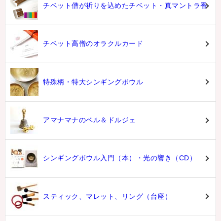
チベット僧が祈りを込めたチベット・真マントラ香
チベット高僧のオラクルカード
特殊柄・特大シンギングボウル
アマナマナのベル＆ドルジェ
シンギングボウル入門（本）・光の響き（CD）
スティック、マレット、リング（台座）