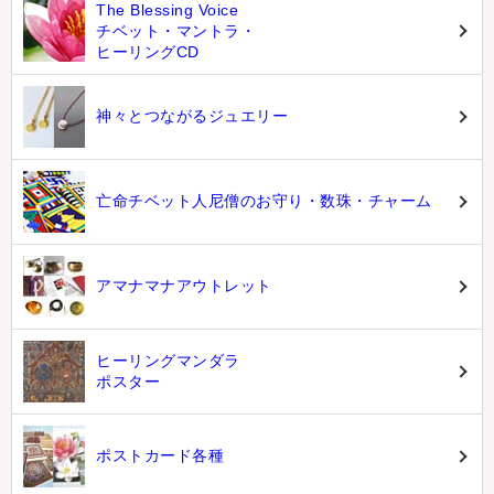
The Blessing Voice
チベット・マントラ・
ヒーリングCD
神々とつながるジュエリー
亡命チベット人尼僧のお守り・数珠・チャーム
アマナマナアウトレット
ヒーリングマンダラ
ポスター
ポストカード各種