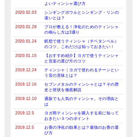
よいティンシャ選び方
メールお便り登録
2020.02.03
シンギングボウルとシンギング・リンの
LINEお友だち登録
違いとは？
2020.01.28
プロが教える！浄化のためのティンシャ
お客様の声
の鳴らし方は3通り
ブログ
2020.01.24
瞑想で使うティンシャ（チベタンベル）
のコツ、これだけは知っておきたい！
特商法の表記
2020.01.15
【おすすめ紹介】ヨガで使うティンシャ
と音楽の選び方のコツ
2019.12.24
ティンシャ｜ヨガで使われるチーンとい
う音の意味とは？
2019.12.16
セブンメタルのティンシャとは？その歴
史と現状を徹底解説
2019.12.10
通販でも人気のティンシャ。その理由と
は
2019.12.5
ヨガ用ティンシャを購入する前に知って
おきたい３つのポイント
2019.12.5
お香の浄化の効果とは？最強のお香の選
び方