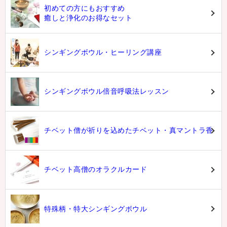
初めての方にもおすすめ
癒しと浄化のお得なセット
シンギングボウル・ヒーリング講座
シンギングボウル倍音呼吸法レッスン
チベット僧が祈りを込めたチベット・真マントラ香
チベット高僧のオラクルカード
特殊柄・特大シンギングボウル