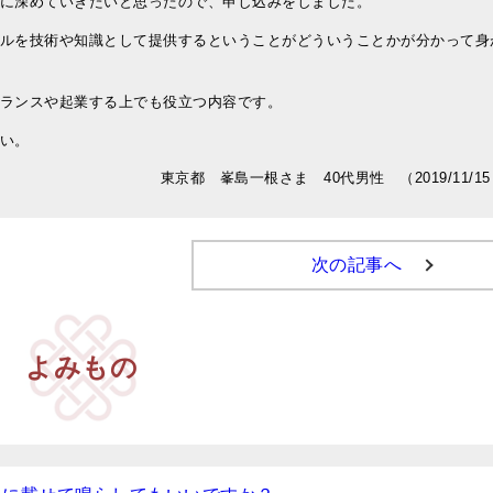
に深めていきたいと思ったので、申し込みをしました。
ルを技術や知識として提供するということがどういうことかが分かって身
ランスや起業する上でも役立つ内容です。
い。
東京都 峯島一根さま 40代男性 （2019/11/1
次の記事へ
よみもの