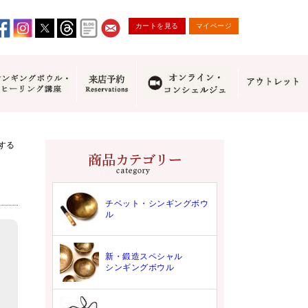
カートを見る
マイページ
する
チベット・シンギングボウ
ル
新・鍛造スペシャル
シンギングボウル