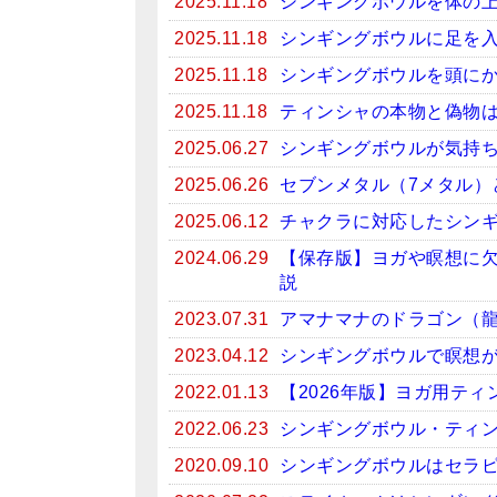
2025.11.18
シンギングボウルを体の
2025.11.18
シンギングボウルに足を
2025.11.18
シンギングボウルを頭に
2025.11.18
ティンシャの本物と偽物
2025.06.27
シンギングボウルが気持
2025.06.26
セブンメタル（7メタル）
2025.06.12
チャクラに対応したシン
2024.06.29
【保存版】ヨガや瞑想に
説
2023.07.31
アマナマナのドラゴン（
2023.04.12
シンギングボウルで瞑想がお
2022.01.13
【2026年版】ヨガ用テ
2022.06.23
シンギングボウル・ティン
2020.09.10
シンギングボウルはセラ