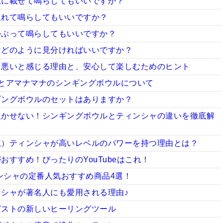
上に載せて鳴らしてもいいですか？
入れて鳴らしてもいいですか？
かぶって鳴らしてもいいですか？
はどのように見分ければいいですか？
ち悪いと感じる理由と、安心して楽しむためのヒント
とアマナマナのシンギングボウルについて
ギングボウルのセットはありますか？
欠かせない！シンギングボウルとティンシャの違いを徹底解
龍）ティンシャが高いレベルのパワーを持つ理由とは？
すすめ！ぴったりのYouTubeはこれ！
ィンシャの定番人気おすすめ商品4選！
シャが著名人にも愛用される理由♪
ピストの新しいヒーリングツール