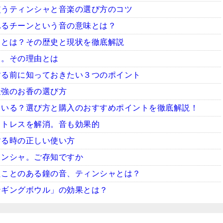
使うティンシャと音楽の選び方のコツ
れるチーンという音の意味とは？
ャとは？その歴史と現状を徹底解説
ャ。その理由とは
する前に知っておきたい３つのポイント
最強のお香の選び方
ている？選び方と購入のおすすめポイントを徹底解説！
ストレスを解消。音も効果的
する時の正しい使い方
ィンシャ。ご存知ですか
たことのある鐘の音、ティンシャとは？
ンギングボウル」の効果とは？