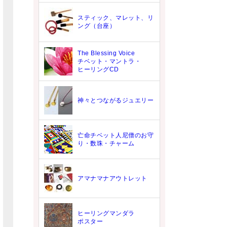
スティック、マレット、リ
ング（台座）
The Blessing Voice
チベット・マントラ・
ヒーリングCD
神々とつながるジュエリー
亡命チベット人尼僧のお守
り・数珠・チャーム
アマナマナアウトレット
ヒーリングマンダラ
ポスター