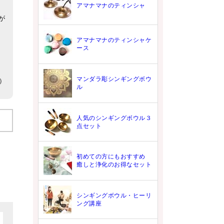
アマナマナのティンシャ
が
アマナマナのティンシャケ
ース
マンダラ彫シンギングボウ
5）
ル
人気のシンギングボウル３
点セット
初めての方にもおすすめ
癒しと浄化のお得なセット
シンギングボウル・ヒーリ
ング講座