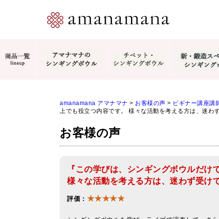
amanamana アマナマナ
>
お客様の声
>
ビギナー講座講
上でも役立つ内容です。 様々な活動を考える方は、迷わ
お客様の声
『この学びは、シンギングボウルだけ
様々な活動を考える方は、迷わず受け
★★★★★
評価：