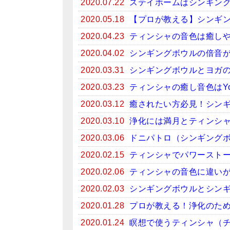
2020.07.22
ステイホームはシンギン
2020.05.18
【プロが教える】シンギ
2020.04.23
ティンシャの音色は癒しや
2020.04.02
シンギングボウルの倍音
2020.03.31
シンギングボウルとヨガ
2020.03.23
ティンシャの癒し音色はYo
2020.03.12
癒されたい方必見！シンギン
2020.03.10
浄化には満月とティンシ
2020.03.06
ドニパトロ（シンギング
2020.02.15
ティンシャでパワースト
2020.02.06
ティンシャの音色に違い
2020.02.03
シンギングボウルとシン
2020.01.28
プロが教える！浄化のため
2020.01.24
瞑想で使うティンシャ（