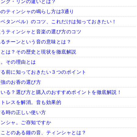
ギング・リンの違いとは？
のティンシャの鳴らし方は3通り
チベタンベル）のコツ、これだけは知っておきたい！
使うティンシャと音楽の選び方のコツ
れるチーンという音の意味とは？
ャとは？その歴史と現状を徹底解説
ャ。その理由とは
する前に知っておきたい３つのポイント
最強のお香の選び方
ている？選び方と購入のおすすめポイントを徹底解説！
ストレスを解消。音も効果的
する時の正しい使い方
ィンシャ。ご存知ですか
たことのある鐘の音、ティンシャとは？