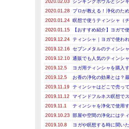
2020.02.03
シンギングボウルとシン
2020.01.28
プロが教える！浄化のため
2020.01.24
瞑想で使うティンシャ（
2020.01.15
【おすすめ紹介】ヨガで
2019.12.24
ティンシャ｜ヨガで使わ
2019.12.16
セブンメタルのティンシ
2019.12.10
通販でも人気のティンシ
2019.12.5
ヨガ用ティンシャを購入
2019.12.5
お香の浄化の効果とは？
2019.11.19
ティンシャはどこで売っ
2019.11.12
マインドフルネス瞑想で
2019.11.1
ティンシャを浄化で使用
2019.10.23
部屋や空間の浄化にはテ
2019.10.8
ヨガや瞑想する時に聞い