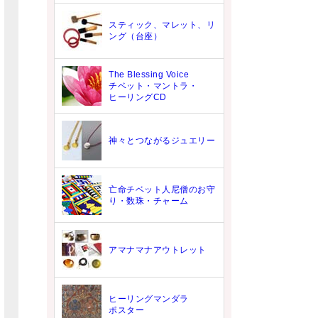
スティック、マレット、リ
ング（台座）
The Blessing Voice
チベット・マントラ・
ヒーリングCD
神々とつながるジュエリー
亡命チベット人尼僧のお守
り・数珠・チャーム
アマナマナアウトレット
ヒーリングマンダラ
ポスター