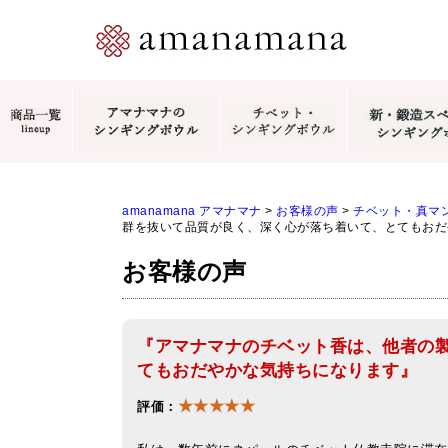
amanamana アマナマナ
>
お客様の声
>
チベット・真マントラ
群を抜いて品質が良く、深く心が落ち着いて、とてもおだ
お客様の声
『アマナマナのチベット香は、他者の
てもおだやかな気持ちになります』
★★★★★
評価：