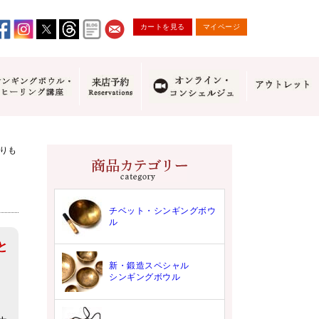
カートを見る
マイページ
りも
チベット・シンギングボウ
ル
と
新・鍛造スペシャル
シンギングボウル