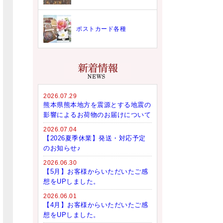
ポストカード各種
2026.07.29
熊本県熊本地方を震源とする地震の
影響によるお荷物のお届けについて
2026.07.04
【2026夏季休業】発送・対応予定
のお知らせ♪
2026.06.30
【5月】お客様からいただいたご感
想をUPしました。
2026.06.01
【4月】お客様からいただいたご感
想をUPしました。