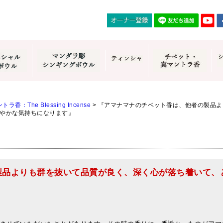
香：The Blessing Incense
>
『アマナマナのチベット香は、他者の製品よ
やかな気持ちになります』
製品よりも群を抜いて品質が良く、深く心が落ち着いて、