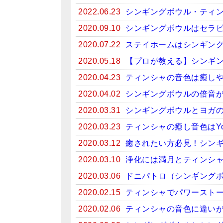
2022.06.23
シンギングボウル・ティン
2020.09.10
シンギングボウルはセラ
2020.07.22
ステイホームはシンギン
2020.05.18
【プロが教える】シンギ
2020.04.23
ティンシャの音色は癒しや
2020.04.02
シンギングボウルの倍音
2020.03.31
シンギングボウルとヨガ
2020.03.23
ティンシャの癒し音色はYo
2020.03.12
癒されたい方必見！シンギン
2020.03.10
浄化には満月とティンシ
2020.03.06
ドニパトロ（シンギング
2020.02.15
ティンシャでパワースト
2020.02.06
ティンシャの音色に違い