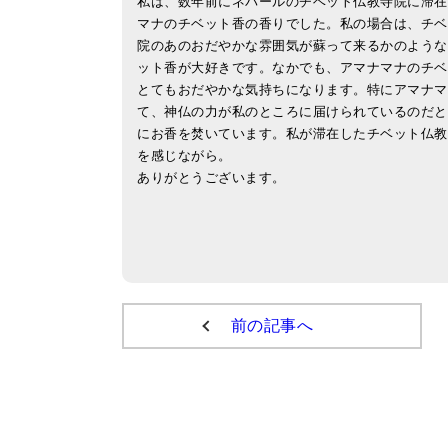
私は、数年前にネパールのチベット仏教寺院に滞在
マナのチベット香の香りでした。私の場合は、チベ
院のあのおだやかな雰囲気が蘇って来るかのような
ット香が大好きです。なかでも、アマナマナのチベ
とてもおだやかな気持ちになります。特にアマナマ
て、神仏の力が私のところに届けられているのだと
にお香を焚いています。私が滞在したチベット仏教
を感じながら。
ありがとうございます。
前の記事へ