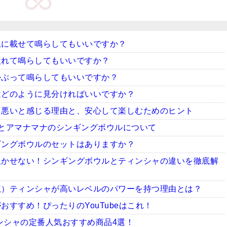
上に載せて鳴らしてもいいですか？
入れて鳴らしてもいいですか？
かぶって鳴らしてもいいですか？
はどのように見分ければいいですか？
ち悪いと感じる理由と、安心して楽しむためのヒント
とアマナマナのシンギングボウルについて
ギングボウルのセットはありますか？
欠かせない！シンギングボウルとティンシャの違いを徹底解
龍）ティンシャが高いレベルのパワーを持つ理由とは？
すすめ！ぴったりのYouTubeはこれ！
ィンシャの定番人気おすすめ商品4選！