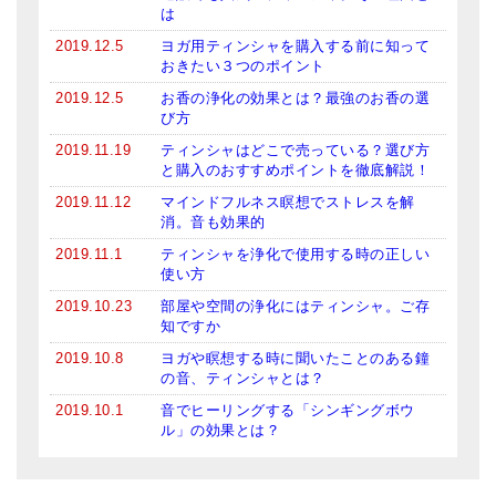
は
2019.12.5
ヨガ用ティンシャを購入する前に知って
おきたい３つのポイント
2019.12.5
お香の浄化の効果とは？最強のお香の選
び方
2019.11.19
ティンシャはどこで売っている？選び方
と購入のおすすめポイントを徹底解説！
2019.11.12
マインドフルネス瞑想でストレスを解
消。音も効果的
2019.11.1
ティンシャを浄化で使用する時の正しい
使い方
2019.10.23
部屋や空間の浄化にはティンシャ。ご存
知ですか
2019.10.8
ヨガや瞑想する時に聞いたことのある鐘
の音、ティンシャとは？
2019.10.1
音でヒーリングする「シンギングボウ
ル」の効果とは？