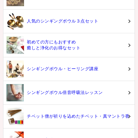
人気のシンギングボウル３点セット
初めての方にもおすすめ
癒しと浄化のお得なセット
シンギングボウル・ヒーリング講座
シンギングボウル倍音呼吸法レッスン
チベット僧が祈りを込めたチベット・真マントラ香