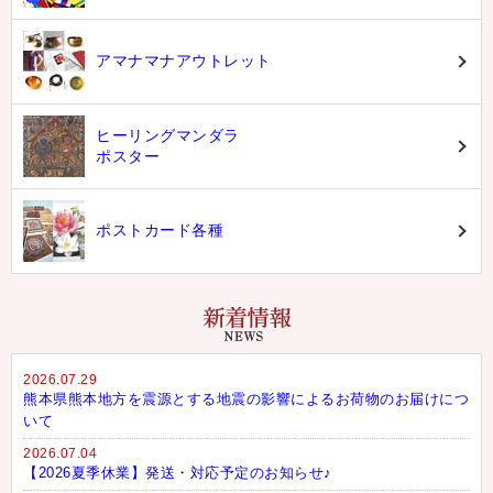
アマナマナアウトレット
ヒーリングマンダラ
ポスター
ポストカード各種
2026.07.29
熊本県熊本地方を震源とする地震の影響によるお荷物のお届けにつ
いて
2026.07.04
【2026夏季休業】発送・対応予定のお知らせ♪