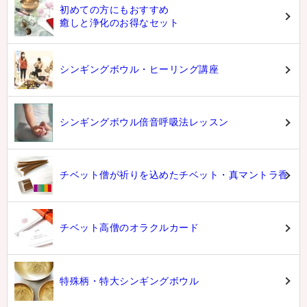
初めての方にもおすすめ
癒しと浄化のお得なセット
シンギングボウル・ヒーリング講座
シンギングボウル倍音呼吸法レッスン
チベット僧が祈りを込めたチベット・真マントラ香
チベット高僧のオラクルカード
特殊柄・特大シンギングボウル