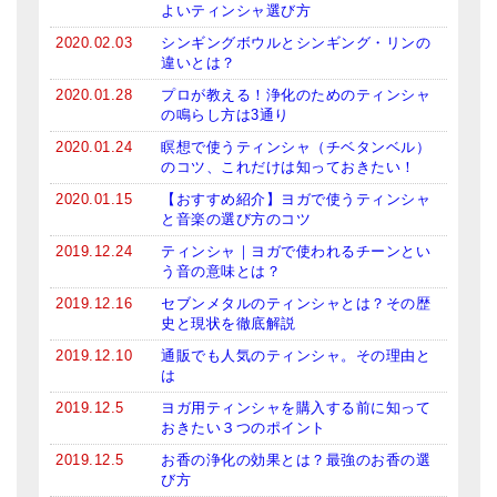
よいティンシャ選び方
メールお便り登録
2020.02.03
シンギングボウルとシンギング・リンの
LINEお友だち登録
違いとは？
2020.01.28
プロが教える！浄化のためのティンシャ
お客様の声
の鳴らし方は3通り
ブログ
2020.01.24
瞑想で使うティンシャ（チベタンベル）
のコツ、これだけは知っておきたい！
特商法の表記
2020.01.15
【おすすめ紹介】ヨガで使うティンシャ
と音楽の選び方のコツ
2019.12.24
ティンシャ｜ヨガで使われるチーンとい
う音の意味とは？
2019.12.16
セブンメタルのティンシャとは？その歴
史と現状を徹底解説
2019.12.10
通販でも人気のティンシャ。その理由と
は
2019.12.5
ヨガ用ティンシャを購入する前に知って
おきたい３つのポイント
2019.12.5
お香の浄化の効果とは？最強のお香の選
び方