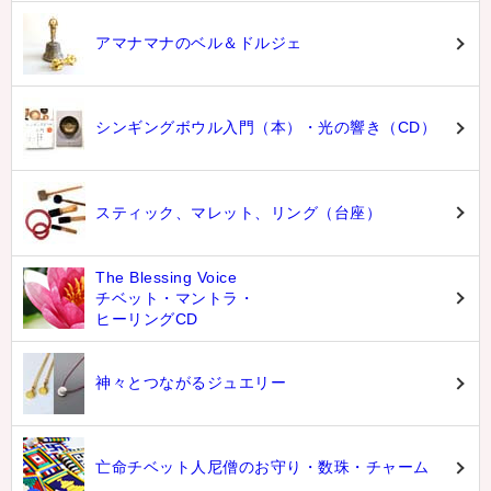
アマナマナのベル＆ドルジェ
シンギングボウル入門（本）・光の響き（CD）
スティック、マレット、リング（台座）
The Blessing Voice
チベット・マントラ・
ヒーリングCD
神々とつながるジュエリー
亡命チベット人尼僧のお守り・数珠・チャーム