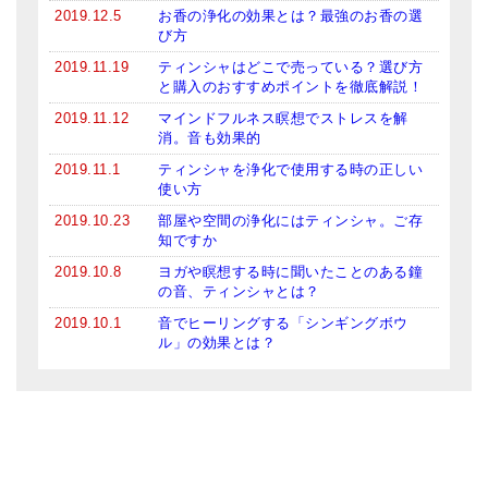
2019.12.5
お香の浄化の効果とは？最強のお香の選
び方
2019.11.19
ティンシャはどこで売っている？選び方
と購入のおすすめポイントを徹底解説！
2019.11.12
マインドフルネス瞑想でストレスを解
消。音も効果的
2019.11.1
ティンシャを浄化で使用する時の正しい
使い方
2019.10.23
部屋や空間の浄化にはティンシャ。ご存
知ですか
2019.10.8
ヨガや瞑想する時に聞いたことのある鐘
の音、ティンシャとは？
2019.10.1
音でヒーリングする「シンギングボウ
ル」の効果とは？