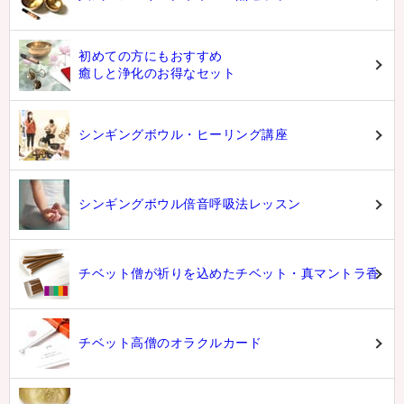
初めての方にもおすすめ
癒しと浄化のお得なセット
シンギングボウル・ヒーリング講座
シンギングボウル倍音呼吸法レッスン
チベット僧が祈りを込めたチベット・真マントラ香
チベット高僧のオラクルカード