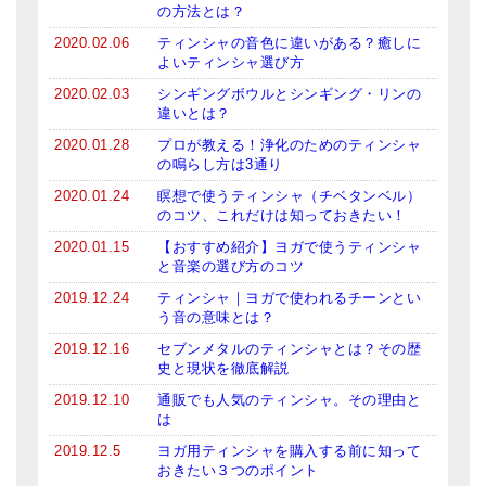
の方法とは？
メールお便り登録
2020.02.06
ティンシャの音色に違いがある？癒しに
LINEお友だち登録
よいティンシャ選び方
2020.02.03
シンギングボウルとシンギング・リンの
お客様の声
違いとは？
ブログ
2020.01.28
プロが教える！浄化のためのティンシャ
の鳴らし方は3通り
特商法の表記
2020.01.24
瞑想で使うティンシャ（チベタンベル）
のコツ、これだけは知っておきたい！
2020.01.15
【おすすめ紹介】ヨガで使うティンシャ
と音楽の選び方のコツ
2019.12.24
ティンシャ｜ヨガで使われるチーンとい
う音の意味とは？
2019.12.16
セブンメタルのティンシャとは？その歴
史と現状を徹底解説
2019.12.10
通販でも人気のティンシャ。その理由と
は
2019.12.5
ヨガ用ティンシャを購入する前に知って
おきたい３つのポイント