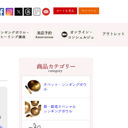
カートを見る
マイページ
チベット・シンギングボウ
ル
新・鍛造スペシャル
シンギングボウル
2）
ら