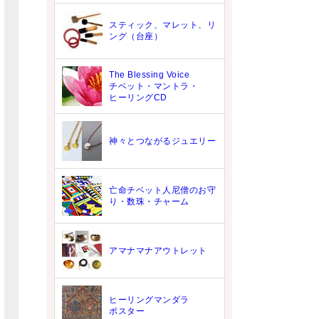
スティック、マレット、リ
ング（台座）
The Blessing Voice
チベット・マントラ・
ヒーリングCD
神々とつながるジュエリー
亡命チベット人尼僧のお守
り・数珠・チャーム
アマナマナアウトレット
ヒーリングマンダラ
ポスター