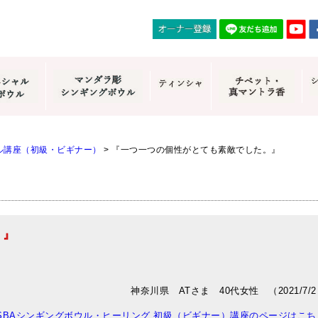
ル講座（初級・ビギナー）
>
『一つ一つの個性がとても素敵でした。』
。』
神奈川県 ATさま 40代女性 （2021/7/
ISBAシンギングボウル・ヒーリング 初級（ビギナー）講座のページはこち