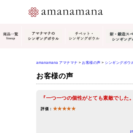
amanamana アマナマナ
>
お客様の声
>
シンギングボウ
お客様の声
『一つ一つの個性がとても素敵でした
★★★★★
評価：