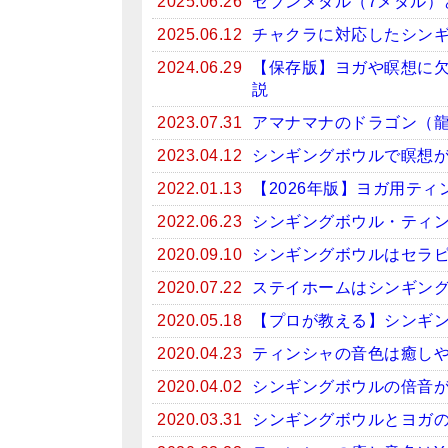
2025.06.26
セブンメタル（7メタル）
2025.06.12
チャクラに対応したシン
2024.06.29
【保存版】ヨガや瞑想に
説
2023.07.31
アマナマナのドラゴン（
2023.04.12
シンギングボウルで瞑想がお
2022.01.13
【2026年版】ヨガ用テ
2022.06.23
シンギングボウル・ティン
2020.09.10
シンギングボウルはセラ
2020.07.22
ステイホームはシンギン
2020.05.18
【プロが教える】シンギ
2020.04.23
ティンシャの音色は癒しや
2020.04.02
シンギングボウルの倍音
2020.03.31
シンギングボウルとヨガ