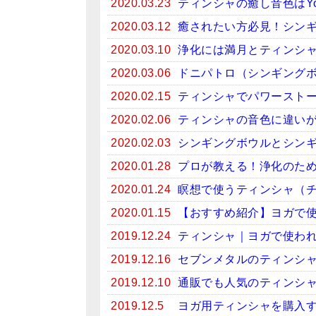
2020.03.23
ティンシャの癒し音色はYo
2020.03.12
癒されたい方必見！シンギン
2020.03.10
浄化には満月とティンシ
2020.03.06
ドニパトロ（シンギング
2020.02.15
ティンシャでパワースト
2020.02.06
ティンシャの音色に違い
2020.02.03
シンギングボウルとシン
2020.01.28
プロが教える！浄化のため
2020.01.24
瞑想で使うティンシャ（
2020.01.15
【おすすめ紹介】ヨガで
2019.12.24
ティンシャ｜ヨガで使わ
2019.12.16
セブンメタルのティンシ
2019.12.10
通販でも人気のティンシ
2019.12.5
ヨガ用ティンシャを購入