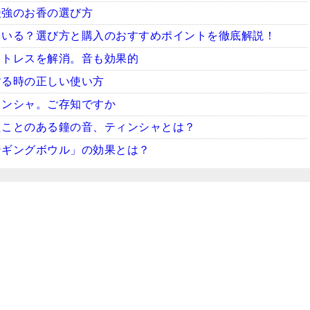
最強のお香の選び方
ている？選び方と購入のおすすめポイントを徹底解説！
ストレスを解消。音も効果的
する時の正しい使い方
ィンシャ。ご存知ですか
たことのある鐘の音、ティンシャとは？
ンギングボウル」の効果とは？