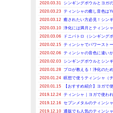
2020.03.31
シンギングボウルとヨガ
2020.03.23
ティンシャの癒し音色はYo
2020.03.12
癒されたい方必見！シンギン
2020.03.10
浄化には満月とティンシ
2020.03.06
ドニパトロ（シンギング
2020.02.15
ティンシャでパワースト
2020.02.06
ティンシャの音色に違い
2020.02.03
シンギングボウルとシン
2020.01.28
プロが教える！浄化のため
2020.01.24
瞑想で使うティンシャ（
2020.01.15
【おすすめ紹介】ヨガで
2019.12.24
ティンシャ｜ヨガで使わ
2019.12.16
セブンメタルのティンシ
2019.12.10
通販でも人気のティンシ