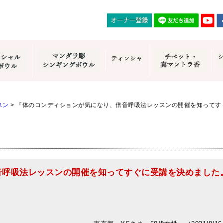
スン
>
『体のコンディションが気になり、倍音呼吸法レッスンの開催を知ってす
音呼吸法レッスンの開催を知ってすぐに受講を決めました