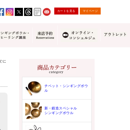
カートを見る
マイページ
ぐに
チベット・シンギングボウ
ル
。
新・鍛造スペシャル
シンギングボウル