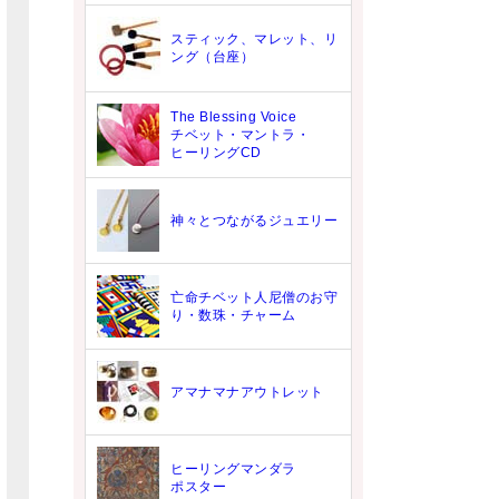
スティック、マレット、リ
ング（台座）
The Blessing Voice
チベット・マントラ・
ヒーリングCD
神々とつながるジュエリー
亡命チベット人尼僧のお守
り・数珠・チャーム
アマナマナアウトレット
ヒーリングマンダラ
ポスター