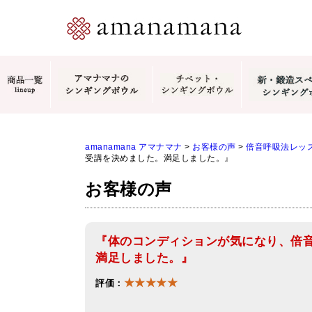
amanamana アマナマナ
>
お客様の声
>
倍音呼吸法レッ
受講を決めました。満足しました。』
お客様の声
『体のコンディションが気になり、倍
満足しました。』
★★★★★
評価：