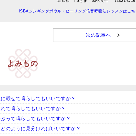
東京都 YSさま 50代女性 （2021/8/1
ISBAシンギングボウル・ヒーリング倍音呼吸法レッスンはこち
次の記事へ
よみもの
上に載せて鳴らしてもいいですか？
入れて鳴らしてもいいですか？
かぶって鳴らしてもいいですか？
はどのように見分ければいいですか？