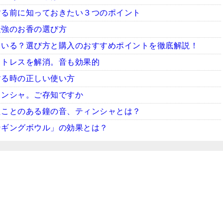
する前に知っておきたい３つのポイント
最強のお香の選び方
ている？選び方と購入のおすすめポイントを徹底解説！
ストレスを解消。音も効果的
する時の正しい使い方
ィンシャ。ご存知ですか
たことのある鐘の音、ティンシャとは？
ンギングボウル」の効果とは？