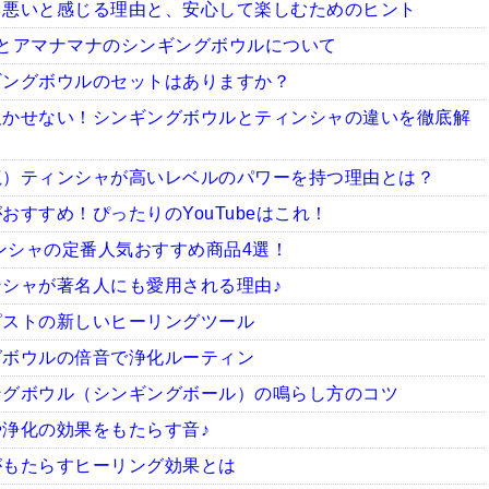
ち悪いと感じる理由と、安心して楽しむためのヒント
とアマナマナのシンギングボウルについて
ギングボウルのセットはありますか？
欠かせない！シンギングボウルとティンシャの違いを徹底解
龍）ティンシャが高いレベルのパワーを持つ理由とは？
すすめ！ぴったりのYouTubeはこれ！
ィンシャの定番人気おすすめ商品4選！
シャが著名人にも愛用される理由♪
ピストの新しいヒーリングツール
グボウルの倍音で浄化ルーティン
ングボウル（シンギングボール）の鳴らし方のコツ
浄化の効果をもたらす音♪
がもたらすヒーリング効果とは