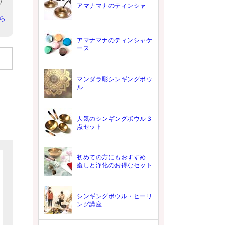
6）
アマナマナのティンシャ
ら
アマナマナのティンシャケ
ース
マンダラ彫シンギングボウ
ル
人気のシンギングボウル３
点セット
初めての方にもおすすめ
癒しと浄化のお得なセット
シンギングボウル・ヒーリ
ング講座