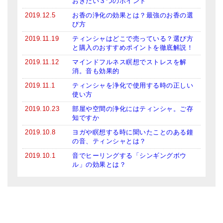
おきたい３つのポイント
2019.12.5
お香の浄化の効果とは？最強のお香の選
び方
2019.11.19
ティンシャはどこで売っている？選び方
と購入のおすすめポイントを徹底解説！
2019.11.12
マインドフルネス瞑想でストレスを解
消。音も効果的
2019.11.1
ティンシャを浄化で使用する時の正しい
使い方
2019.10.23
部屋や空間の浄化にはティンシャ。ご存
知ですか
2019.10.8
ヨガや瞑想する時に聞いたことのある鐘
の音、ティンシャとは？
2019.10.1
音でヒーリングする「シンギングボウ
ル」の効果とは？