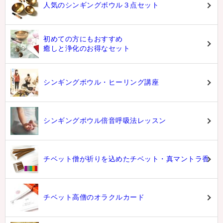
人気のシンギングボウル３点セット
初めての方にもおすすめ
癒しと浄化のお得なセット
シンギングボウル・ヒーリング講座
シンギングボウル倍音呼吸法レッスン
チベット僧が祈りを込めたチベット・真マントラ香
チベット高僧のオラクルカード