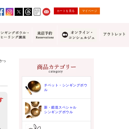
カートを見る
マイページ
かっ
チベット・シンギングボウ
ル
す
新・鍛造スペシャル
シンギングボウル