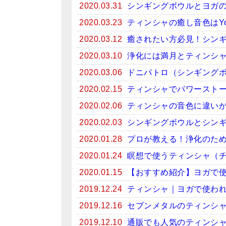
2020.03.31
シンギングボウルとヨガ
2020.03.23
ティンシャの癒し音色はYo
2020.03.12
癒されたい方必見！シンギン
2020.03.10
浄化には満月とティンシ
2020.03.06
ドニパトロ（シンギング
2020.02.15
ティンシャでパワースト
2020.02.06
ティンシャの音色に違い
2020.02.03
シンギングボウルとシン
2020.01.28
プロが教える！浄化のため
2020.01.24
瞑想で使うティンシャ（
2020.01.15
【おすすめ紹介】ヨガで
2019.12.24
ティンシャ｜ヨガで使わ
2019.12.16
セブンメタルのティンシ
2019.12.10
通販でも人気のティンシ