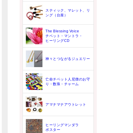
スティック、マレット、リ
ング（台座）
The Blessing Voice
チベット・マントラ・
ヒーリングCD
神々とつながるジュエリー
亡命チベット人尼僧のお守
り・数珠・チャーム
アマナマナアウトレット
ヒーリングマンダラ
ポスター