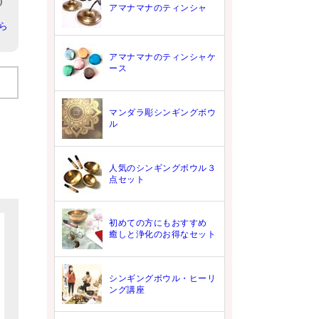
5）
アマナマナのティンシャ
ら
アマナマナのティンシャケ
ース
マンダラ彫シンギングボウ
ル
人気のシンギングボウル３
点セット
初めての方にもおすすめ
癒しと浄化のお得なセット
シンギングボウル・ヒーリ
ング講座