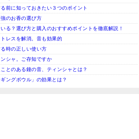
する前に知っておきたい３つのポイント
最強のお香の選び方
ている？選び方と購入のおすすめポイントを徹底解説！
ストレスを解消。音も効果的
する時の正しい使い方
ィンシャ。ご存知ですか
たことのある鐘の音、ティンシャとは？
ンギングボウル」の効果とは？