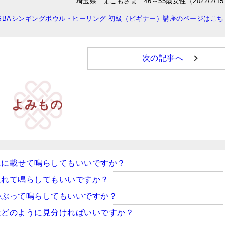
埼玉県 まこもさま 46～55歳女性（2022/2/1
ISBAシンギングボウル・ヒーリング 初級（ビギナー）講座のページはこち
次の記事へ
よみもの
上に載せて鳴らしてもいいですか？
入れて鳴らしてもいいですか？
かぶって鳴らしてもいいですか？
はどのように見分ければいいですか？