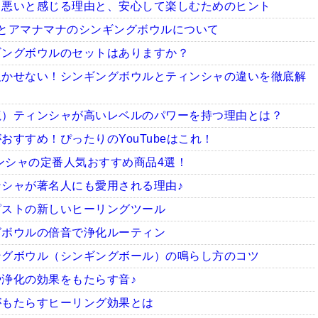
ち悪いと感じる理由と、安心して楽しむためのヒント
とアマナマナのシンギングボウルについて
ギングボウルのセットはありますか？
欠かせない！シンギングボウルとティンシャの違いを徹底解
龍）ティンシャが高いレベルのパワーを持つ理由とは？
すすめ！ぴったりのYouTubeはこれ！
ィンシャの定番人気おすすめ商品4選！
シャが著名人にも愛用される理由♪
ピストの新しいヒーリングツール
グボウルの倍音で浄化ルーティン
ングボウル（シンギングボール）の鳴らし方のコツ
浄化の効果をもたらす音♪
がもたらすヒーリング効果とは