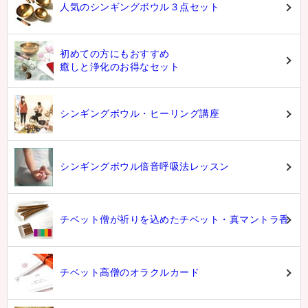
人気のシンギングボウル３点セット
初めての方にもおすすめ
癒しと浄化のお得なセット
シンギングボウル・ヒーリング講座
シンギングボウル倍音呼吸法レッスン
チベット僧が祈りを込めたチベット・真マントラ香
チベット高僧のオラクルカード