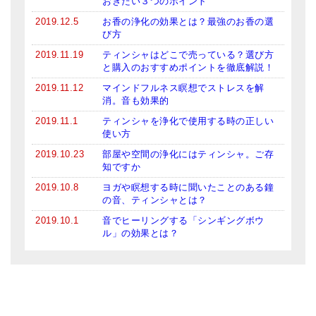
おきたい３つのポイント
2019.12.5
お香の浄化の効果とは？最強のお香の選
び方
2019.11.19
ティンシャはどこで売っている？選び方
と購入のおすすめポイントを徹底解説！
2019.11.12
マインドフルネス瞑想でストレスを解
消。音も効果的
2019.11.1
ティンシャを浄化で使用する時の正しい
使い方
2019.10.23
部屋や空間の浄化にはティンシャ。ご存
知ですか
2019.10.8
ヨガや瞑想する時に聞いたことのある鐘
の音、ティンシャとは？
2019.10.1
音でヒーリングする「シンギングボウ
ル」の効果とは？