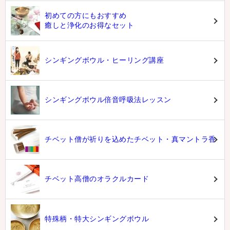
初めての方にもおすすめ
癒しと浄化のお得なセット
シンギングボウル・ヒーリング講座
シンギングボウル倍音呼吸法レッスン
チベット僧が祈りを込めたチベット・真マントラ香
チベット高僧のオラクルカード
特殊柄・特大シンギングボウル