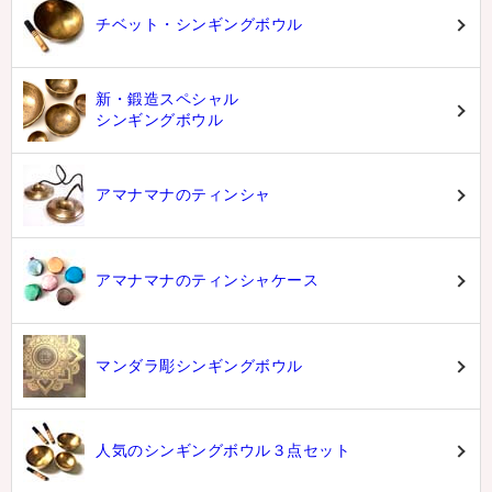
チベット・シンギングボウル
新・鍛造スペシャル
シンギングボウル
アマナマナのティンシャ
アマナマナのティンシャケース
マンダラ彫シンギングボウル
人気のシンギングボウル３点セット