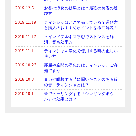
2019.12.5
お香の浄化の効果とは？最強のお香の選
び方
2019.11.19
ティンシャはどこで売っている？選び方
と購入のおすすめポイントを徹底解説！
2019.11.12
マインドフルネス瞑想でストレスを解
消。音も効果的
2019.11.1
ティンシャを浄化で使用する時の正しい
使い方
2019.10.23
部屋や空間の浄化にはティンシャ。ご存
知ですか
2019.10.8
ヨガや瞑想する時に聞いたことのある鐘
の音、ティンシャとは？
2019.10.1
音でヒーリングする「シンギングボウ
ル」の効果とは？