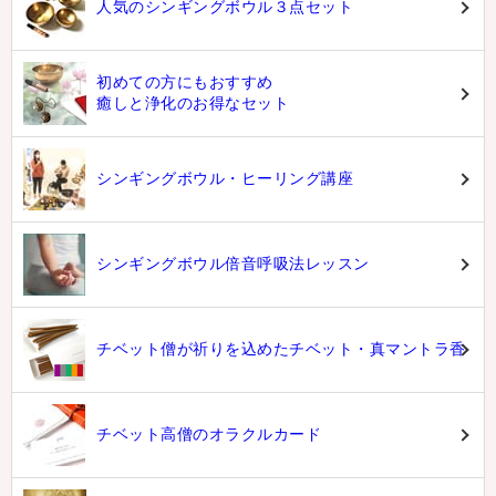
人気のシンギングボウル３点セット
初めての方にもおすすめ
癒しと浄化のお得なセット
シンギングボウル・ヒーリング講座
シンギングボウル倍音呼吸法レッスン
チベット僧が祈りを込めたチベット・真マントラ香
チベット高僧のオラクルカード