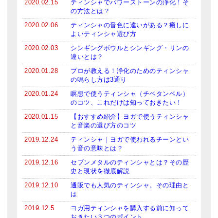
2020.02.15
ティンシャでパワーストーンの浄化！そ
メールお便り登録
の方法とは？
LINEお友だち登録
2020.02.06
ティンシャの音色に違いがある？癒しに
よいティンシャ選び方
お客様の声
2020.02.03
シンギングボウルとシンギング・リンの
違いとは？
ブログ
2020.01.28
プロが教える！浄化のためのティンシャ
の鳴らし方は3通り
特商法の表記
2020.01.24
瞑想で使うティンシャ（チベタンベル）
のコツ、これだけは知っておきたい！
2020.01.15
【おすすめ紹介】ヨガで使うティンシャ
と音楽の選び方のコツ
2019.12.24
ティンシャ｜ヨガで使われるチーンとい
う音の意味とは？
2019.12.16
セブンメタルのティンシャとは？その歴
史と現状を徹底解説
2019.12.10
通販でも人気のティンシャ。その理由と
は
2019.12.5
ヨガ用ティンシャを購入する前に知って
おきたい３つのポイント