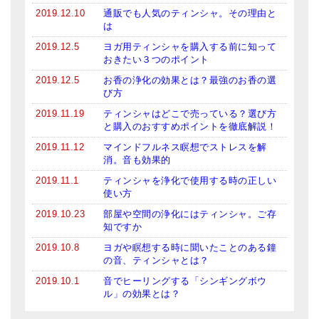
2019.12.10
通販でも人気のティンシャ。その理由と
は
2019.12.5
ヨガ用ティンシャを購入する前に知って
おきたい３つのポイント
2019.12.5
お香の浄化の効果とは？最強のお香の選
び方
2019.11.19
ティンシャはどこで売っている？選び方
と購入のおすすめポイントを徹底解説！
2019.11.12
マインドフルネス瞑想でストレスを解
消。音も効果的
2019.11.1
ティンシャを浄化で使用する時の正しい
使い方
2019.10.23
部屋や空間の浄化にはティンシャ。ご存
知ですか
2019.10.8
ヨガや瞑想する時に聞いたことのある鐘
の音、ティンシャとは？
2019.10.1
音でヒーリングする「シンギングボウ
ル」の効果とは？