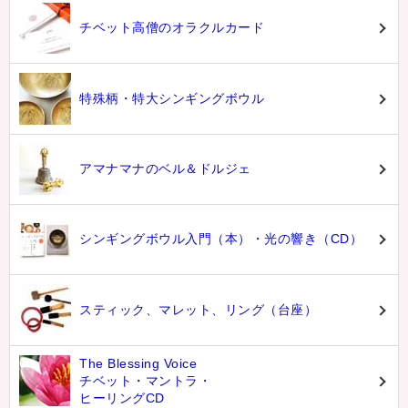
チベット高僧のオラクルカード
特殊柄・特大シンギングボウル
アマナマナのベル＆ドルジェ
シンギングボウル入門（本）・光の響き（CD）
スティック、マレット、リング（台座）
The Blessing Voice
チベット・マントラ・
ヒーリングCD