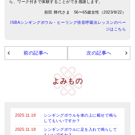
ら、ワーク付きで体験することができ感謝します。
アマナマナのシンギングボウル
前田 輝代さま 56〜65歳女性（2023/8/22）
●
チベット・シンギングボウル
ISBAシンギングボウル・ヒーリング倍音呼吸法レッスンのペー
ジはこちら
●
新・鍛造スペシャル
●
マンダラ彫（黒・渋金）
前の記事へ
次の記事へ
人気の3点セット
お得なアマナマナ・セット
よみもの
特大シンギングボウル・特殊柄
スティック・マレット・リング（台座）
アマナマナのティンシャ
2025.11.18
シンギングボウルを体の上に載せて鳴ら
●
プレミアム・ティンシャ（L・M）
してもいいですか？
2025.11.18
シンギングボウルに足を入れて鳴らして
●
ベーシック・ティンシャ（4種）
もいいですか？