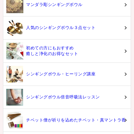
マンダラ彫シンギングボウル
人気のシンギングボウル３点セット
初めての方にもおすすめ
癒しと浄化のお得なセット
シンギングボウル・ヒーリング講座
シンギングボウル倍音呼吸法レッスン
チベット僧が祈りを込めたチベット・真マントラ香