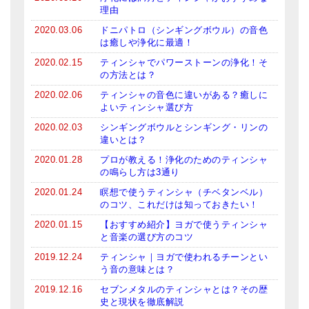
メールお便り登録
理由
2020.03.06
ドニパトロ（シンギングボウル）の音色
LINEお友だち登録
は癒しや浄化に最適！
2020.02.15
ティンシャでパワーストーンの浄化！そ
お客様の声
の方法とは？
ブログ
2020.02.06
ティンシャの音色に違いがある？癒しに
よいティンシャ選び方
特商法の表記
2020.02.03
シンギングボウルとシンギング・リンの
違いとは？
2020.01.28
プロが教える！浄化のためのティンシャ
の鳴らし方は3通り
2020.01.24
瞑想で使うティンシャ（チベタンベル）
のコツ、これだけは知っておきたい！
2020.01.15
【おすすめ紹介】ヨガで使うティンシャ
と音楽の選び方のコツ
2019.12.24
ティンシャ｜ヨガで使われるチーンとい
う音の意味とは？
2019.12.16
セブンメタルのティンシャとは？その歴
史と現状を徹底解説