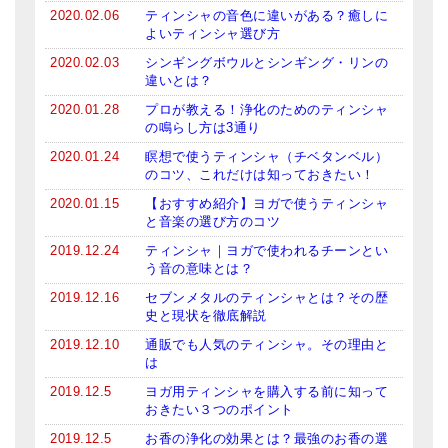
メールお便り登録
2020.02.06
ティンシャの音色に違いがある？癒しに
よいティンシャ選び方
LINEお友だち登録
2020.02.03
シンギングボウルとシンギング・リンの
違いとは？
お客様の声
2020.01.28
プロが教える！浄化のためのティンシャ
の鳴らし方は3通り
ブログ
2020.01.24
瞑想で使うティンシャ（チベタンベル）
特商法の表記
のコツ、これだけは知っておきたい！
2020.01.15
【おすすめ紹介】ヨガで使うティンシャ
と音楽の選び方のコツ
2019.12.24
ティンシャ｜ヨガで使われるチーンとい
う音の意味とは？
2019.12.16
セブンメタルのティンシャとは？その歴
史と現状を徹底解説
2019.12.10
通販でも人気のティンシャ。その理由と
は
2019.12.5
ヨガ用ティンシャを購入する前に知って
おきたい３つのポイント
2019.12.5
お香の浄化の効果とは？最強のお香の選