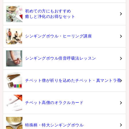
初めての方にもおすすめ
癒しと浄化のお得なセット
シンギングボウル・ヒーリング講座
シンギングボウル倍音呼吸法レッスン
チベット僧が祈りを込めたチベット・真マントラ香
チベット高僧のオラクルカード
特殊柄・特大シンギングボウル