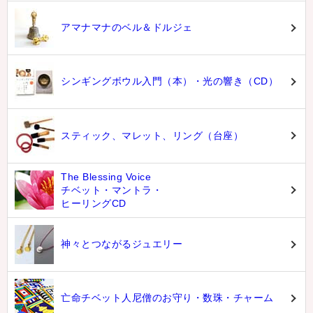
アマナマナのベル＆ドルジェ
シンギングボウル入門（本）・光の響き（CD）
スティック、マレット、リング（台座）
The Blessing Voice
チベット・マントラ・
ヒーリングCD
神々とつながるジュエリー
亡命チベット人尼僧のお守り・数珠・チャーム