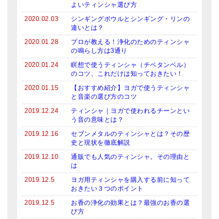
よいティンシャ選び方
メールお便り登録
2020.02.03
シンギングボウルとシンギング・リンの
LINEお友だち登録
違いとは？
2020.01.28
プロが教える！浄化のためのティンシャ
お客様の声
の鳴らし方は3通り
ブログ
2020.01.24
瞑想で使うティンシャ（チベタンベル）
のコツ、これだけは知っておきたい！
特商法の表記
2020.01.15
【おすすめ紹介】ヨガで使うティンシャ
と音楽の選び方のコツ
2019.12.24
ティンシャ｜ヨガで使われるチーンとい
う音の意味とは？
2019.12.16
セブンメタルのティンシャとは？その歴
史と現状を徹底解説
2019.12.10
通販でも人気のティンシャ。その理由と
は
2019.12.5
ヨガ用ティンシャを購入する前に知って
おきたい３つのポイント
2019.12.5
お香の浄化の効果とは？最強のお香の選
び方