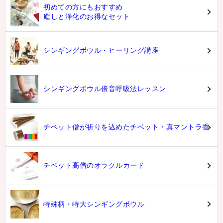
初めての方にもおすすめ
癒しと浄化のお得なセット
シンギングボウル・ヒーリング講座
シンギングボウル倍音呼吸法レッスン
チベット僧が祈りを込めたチベット・真マントラ香
チベット高僧のオラクルカード
特殊柄・特大シンギングボウル