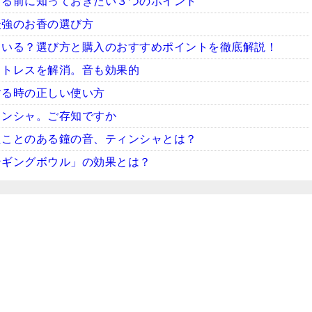
する前に知っておきたい３つのポイント
最強のお香の選び方
ている？選び方と購入のおすすめポイントを徹底解説！
ストレスを解消。音も効果的
する時の正しい使い方
ィンシャ。ご存知ですか
たことのある鐘の音、ティンシャとは？
ンギングボウル」の効果とは？