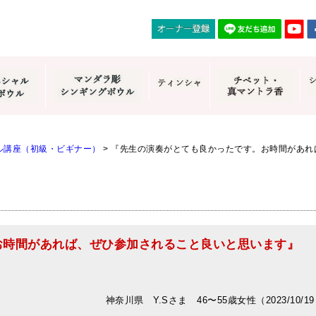
ル講座（初級・ビギナー）
>
『先生の演奏がとても良かったです。お時間があれ
お時間があれば、ぜひ参加されること良いと思います』
神奈川県 Y.Sさま 46〜55歳女性（2023/10/1