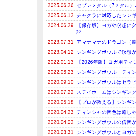
2025.06.26
セブンメタル（7メタル）
2025.06.12
チャクラに対応したシン
2024.06.29
【保存版】ヨガや瞑想に
説
2023.07.31
アマナマナのドラゴン（
2023.04.12
シンギングボウルで瞑想がお
2022.01.13
【2026年版】ヨガ用テ
2022.06.23
シンギングボウル・ティン
2020.09.10
シンギングボウルはセラ
2020.07.22
ステイホームはシンギン
2020.05.18
【プロが教える】シンギ
2020.04.23
ティンシャの音色は癒しや
2020.04.02
シンギングボウルの倍音
2020.03.31
シンギングボウルとヨガ