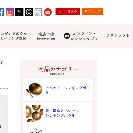
カートを見る
マイページ
ば、
チベット・シンギングボウ
ル
新・鍛造スペシャル
シンギングボウル
9）