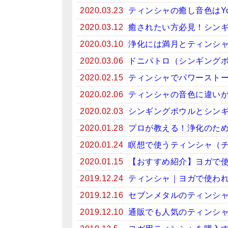
2020.03.23
ティンシャの癒し音色はYo
2020.03.12
癒されたい方必見！シンギン
2020.03.10
浄化には満月とティンシ
2020.03.06
ドニパトロ（シンギング
2020.02.15
ティンシャでパワースト
2020.02.06
ティンシャの音色に違い
2020.02.03
シンギングボウルとシン
2020.01.28
プロが教える！浄化のため
2020.01.24
瞑想で使うティンシャ（
2020.01.15
【おすすめ紹介】ヨガで
2019.12.24
ティンシャ｜ヨガで使わ
2019.12.16
セブンメタルのティンシ
2019.12.10
通販でも人気のティンシ