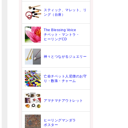
スティック、マレット、リ
ング（台座）
The Blessing Voice
チベット・マントラ・
ヒーリングCD
神々とつながるジュエリー
亡命チベット人尼僧のお守
り・数珠・チャーム
アマナマナアウトレット
ヒーリングマンダラ
ポスター