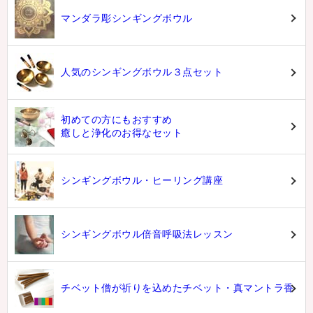
マンダラ彫シンギングボウル
人気のシンギングボウル３点セット
初めての方にもおすすめ
癒しと浄化のお得なセット
シンギングボウル・ヒーリング講座
シンギングボウル倍音呼吸法レッスン
チベット僧が祈りを込めたチベット・真マントラ香