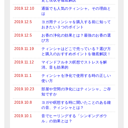
史と現状を徹底解説
2019.12.10
通販でも人気のティンシャ。その理由と
は
2019.12.5
ヨガ用ティンシャを購入する前に知って
おきたい３つのポイント
2019.12.5
お香の浄化の効果とは？最強のお香の選
び方
2019.11.19
ティンシャはどこで売っている？選び方
と購入のおすすめポイントを徹底解説！
2019.11.12
マインドフルネス瞑想でストレスを解
消。音も効果的
2019.11.1
ティンシャを浄化で使用する時の正しい
使い方
2019.10.23
部屋や空間の浄化にはティンシャ。ご存
知ですか
2019.10.8
ヨガや瞑想する時に聞いたことのある鐘
の音、ティンシャとは？
2019.10.1
音でヒーリングする「シンギングボウ
ル」の効果とは？