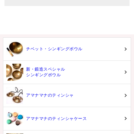
チベット・シンギングボウル
新・鍛造スペシャル
シンギングボウル
アマナマナのティンシャ
アマナマナのティンシャケース