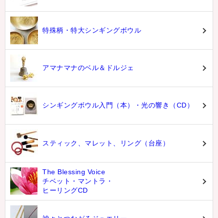
特殊柄・特大シンギングボウル
アマナマナのベル＆ドルジェ
シンギングボウル入門（本）・光の響き（CD）
スティック、マレット、リング（台座）
The Blessing Voice
チベット・マントラ・
ヒーリングCD