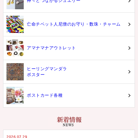
神々とつながるジュエリー
亡命チベット人尼僧のお守り・数珠・チャーム
アマナマナアウトレット
ヒーリングマンダラ
ポスター
ポストカード各種
2026.07.29