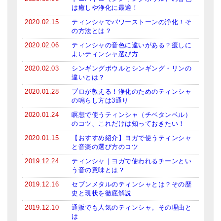
メールお便り登録
は癒しや浄化に最適！
2020.02.15
ティンシャでパワーストーンの浄化！そ
LINEお友だち登録
の方法とは？
お客様の声
2020.02.06
ティンシャの音色に違いがある？癒しに
よいティンシャ選び方
ブログ
2020.02.03
シンギングボウルとシンギング・リンの
違いとは？
特商法の表記
2020.01.28
プロが教える！浄化のためのティンシャ
の鳴らし方は3通り
2020.01.24
瞑想で使うティンシャ（チベタンベル）
のコツ、これだけは知っておきたい！
2020.01.15
【おすすめ紹介】ヨガで使うティンシャ
と音楽の選び方のコツ
2019.12.24
ティンシャ｜ヨガで使われるチーンとい
う音の意味とは？
2019.12.16
セブンメタルのティンシャとは？その歴
史と現状を徹底解説
2019.12.10
通販でも人気のティンシャ。その理由と
は