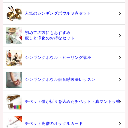
人気のシンギングボウル３点セット
初めての方にもおすすめ
癒しと浄化のお得なセット
シンギングボウル・ヒーリング講座
シンギングボウル倍音呼吸法レッスン
チベット僧が祈りを込めたチベット・真マントラ香
チベット高僧のオラクルカード