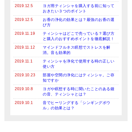
2019.12.5
ヨガ用ティンシャを購入する前に知って
おきたい３つのポイント
2019.12.5
お香の浄化の効果とは？最強のお香の選
び方
2019.11.19
ティンシャはどこで売っている？選び方
と購入のおすすめポイントを徹底解説！
2019.11.12
マインドフルネス瞑想でストレスを解
消。音も効果的
2019.11.1
ティンシャを浄化で使用する時の正しい
使い方
2019.10.23
部屋や空間の浄化にはティンシャ。ご存
知ですか
2019.10.8
ヨガや瞑想する時に聞いたことのある鐘
の音、ティンシャとは？
2019.10.1
音でヒーリングする「シンギングボウ
ル」の効果とは？