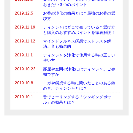
おきたい３つのポイント
2019.12.5
お香の浄化の効果とは？最強のお香の選
び方
2019.11.19
ティンシャはどこで売っている？選び方
と購入のおすすめポイントを徹底解説！
2019.11.12
マインドフルネス瞑想でストレスを解
消。音も効果的
2019.11.1
ティンシャを浄化で使用する時の正しい
使い方
2019.10.23
部屋や空間の浄化にはティンシャ。ご存
知ですか
2019.10.8
ヨガや瞑想する時に聞いたことのある鐘
の音、ティンシャとは？
2019.10.1
音でヒーリングする「シンギングボウ
ル」の効果とは？