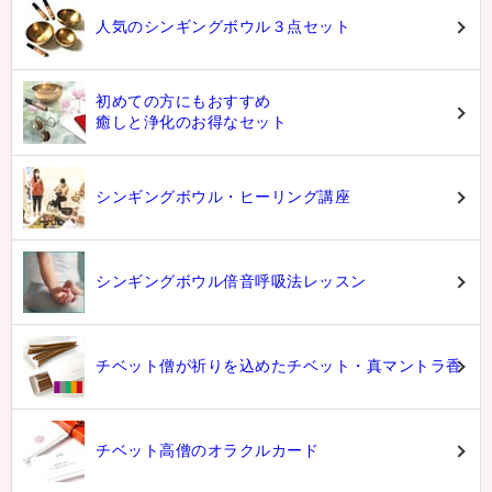
人気のシンギングボウル３点セット
初めての方にもおすすめ
癒しと浄化のお得なセット
シンギングボウル・ヒーリング講座
シンギングボウル倍音呼吸法レッスン
チベット僧が祈りを込めたチベット・真マントラ香
チベット高僧のオラクルカード