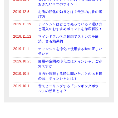
おきたい３つのポイント
2019.12.5
お香の浄化の効果とは？最強のお香の選
び方
2019.11.19
ティンシャはどこで売っている？選び方
と購入のおすすめポイントを徹底解説！
2019.11.12
マインドフルネス瞑想でストレスを解
消。音も効果的
2019.11.1
ティンシャを浄化で使用する時の正しい
使い方
2019.10.23
部屋や空間の浄化にはティンシャ。ご存
知ですか
2019.10.8
ヨガや瞑想する時に聞いたことのある鐘
の音、ティンシャとは？
2019.10.1
音でヒーリングする「シンギングボウ
ル」の効果とは？