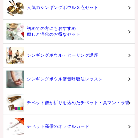
人気のシンギングボウル３点セット
初めての方にもおすすめ
癒しと浄化のお得なセット
シンギングボウル・ヒーリング講座
シンギングボウル倍音呼吸法レッスン
チベット僧が祈りを込めたチベット・真マントラ香
チベット高僧のオラクルカード