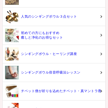
人気のシンギングボウル３点セット
初めての方にもおすすめ
癒しと浄化のお得なセット
シンギングボウル・ヒーリング講座
シンギングボウル倍音呼吸法レッスン
チベット僧が祈りを込めたチベット・真マントラ香