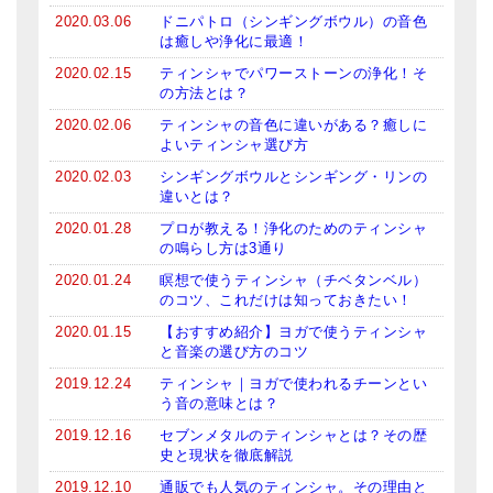
2020.03.06
ドニパトロ（シンギングボウル）の音色
メールお便り登録
は癒しや浄化に最適！
2020.02.15
ティンシャでパワーストーンの浄化！そ
LINEお友だち登録
の方法とは？
2020.02.06
ティンシャの音色に違いがある？癒しに
お客様の声
よいティンシャ選び方
ブログ
2020.02.03
シンギングボウルとシンギング・リンの
違いとは？
特商法の表記
2020.01.28
プロが教える！浄化のためのティンシャ
の鳴らし方は3通り
2020.01.24
瞑想で使うティンシャ（チベタンベル）
のコツ、これだけは知っておきたい！
2020.01.15
【おすすめ紹介】ヨガで使うティンシャ
と音楽の選び方のコツ
2019.12.24
ティンシャ｜ヨガで使われるチーンとい
う音の意味とは？
2019.12.16
セブンメタルのティンシャとは？その歴
史と現状を徹底解説
2019.12.10
通販でも人気のティンシャ。その理由と