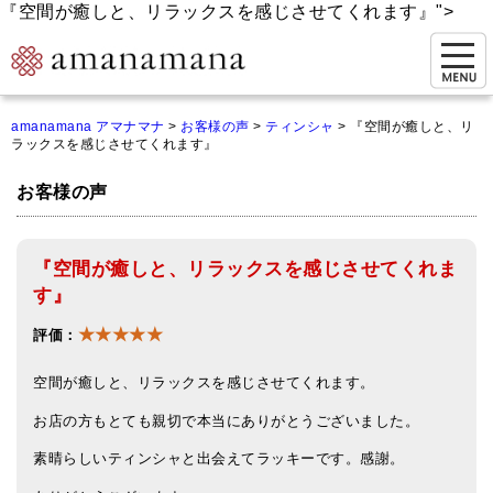
『空間が癒しと、リラックスを感じさせてくれます』">
お問い合わせ
amanamana アマナマナ
>
お客様の声
>
ティンシャ
>
『空間が癒しと、リ
ラックスを感じさせてくれます』
マイページ
お客様の声
ご来店予約（実店舗）
ご来店&購入
『空間が癒しと、リラックスを感じさせてくれま
オンライン相談&購入
す』
★★★★★
シンギングボウル講座
評価：
倍音呼吸法レッスン
空間が癒しと、リラックスを感じさせてくれます。
お店の方もとても親切で本当にありがとうございました。
オンラインショップ
素晴らしいティンシャと出会えてラッキーです。感謝。
カートを見る