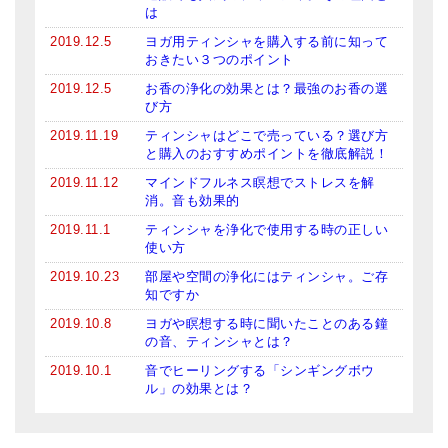
は
2019.12.5
ヨガ用ティンシャを購入する前に知って
おきたい３つのポイント
2019.12.5
お香の浄化の効果とは？最強のお香の選
び方
2019.11.19
ティンシャはどこで売っている？選び方
と購入のおすすめポイントを徹底解説！
2019.11.12
マインドフルネス瞑想でストレスを解
消。音も効果的
2019.11.1
ティンシャを浄化で使用する時の正しい
使い方
2019.10.23
部屋や空間の浄化にはティンシャ。ご存
知ですか
2019.10.8
ヨガや瞑想する時に聞いたことのある鐘
の音、ティンシャとは？
2019.10.1
音でヒーリングする「シンギングボウ
ル」の効果とは？