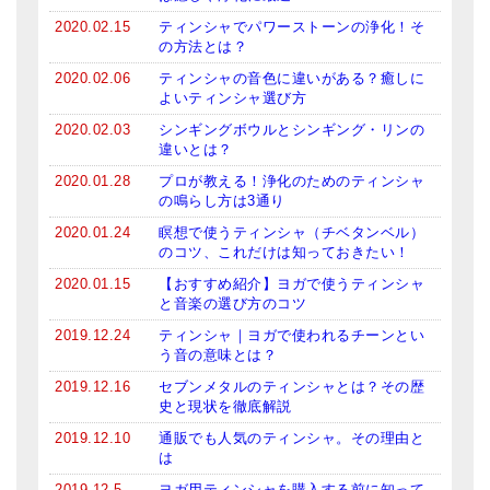
メールお便り登録
2020.02.15
ティンシャでパワーストーンの浄化！そ
の方法とは？
LINEお友だち登録
2020.02.06
ティンシャの音色に違いがある？癒しに
よいティンシャ選び方
お客様の声
2020.02.03
シンギングボウルとシンギング・リンの
ブログ
違いとは？
2020.01.28
プロが教える！浄化のためのティンシャ
特商法の表記
の鳴らし方は3通り
2020.01.24
瞑想で使うティンシャ（チベタンベル）
のコツ、これだけは知っておきたい！
2020.01.15
【おすすめ紹介】ヨガで使うティンシャ
と音楽の選び方のコツ
2019.12.24
ティンシャ｜ヨガで使われるチーンとい
う音の意味とは？
2019.12.16
セブンメタルのティンシャとは？その歴
史と現状を徹底解説
2019.12.10
通販でも人気のティンシャ。その理由と
は
2019.12.5
ヨガ用ティンシャを購入する前に知って