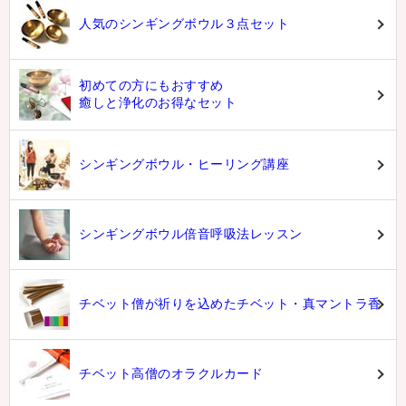
人気のシンギングボウル３点セット
初めての方にもおすすめ
癒しと浄化のお得なセット
シンギングボウル・ヒーリング講座
シンギングボウル倍音呼吸法レッスン
チベット僧が祈りを込めたチベット・真マントラ香
チベット高僧のオラクルカード