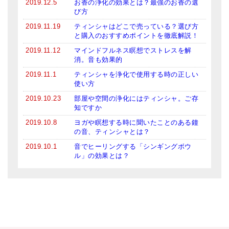
2019.12.5
お香の浄化の効果とは？最強のお香の選
び方
2019.11.19
ティンシャはどこで売っている？選び方
と購入のおすすめポイントを徹底解説！
2019.11.12
マインドフルネス瞑想でストレスを解
消。音も効果的
2019.11.1
ティンシャを浄化で使用する時の正しい
使い方
2019.10.23
部屋や空間の浄化にはティンシャ。ご存
知ですか
2019.10.8
ヨガや瞑想する時に聞いたことのある鐘
の音、ティンシャとは？
2019.10.1
音でヒーリングする「シンギングボウ
ル」の効果とは？