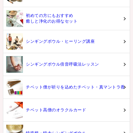
初めての方にもおすすめ
癒しと浄化のお得なセット
シンギングボウル・ヒーリング講座
シンギングボウル倍音呼吸法レッスン
チベット僧が祈りを込めたチベット・真マントラ香
チベット高僧のオラクルカード