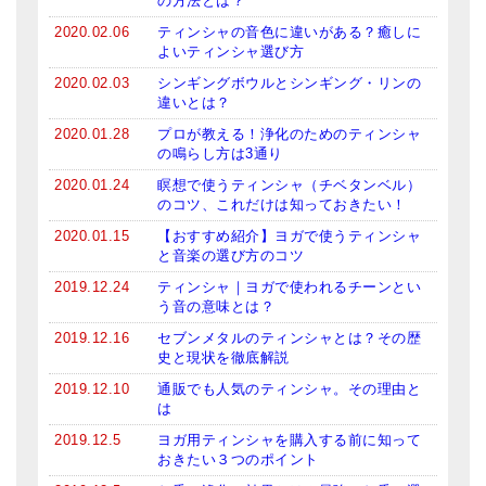
の方法とは？
メールお便り登録
2020.02.06
ティンシャの音色に違いがある？癒しに
よいティンシャ選び方
LINEお友だち登録
2020.02.03
シンギングボウルとシンギング・リンの
お客様の声
違いとは？
2020.01.28
プロが教える！浄化のためのティンシャ
ブログ
の鳴らし方は3通り
2020.01.24
瞑想で使うティンシャ（チベタンベル）
特商法の表記
のコツ、これだけは知っておきたい！
2020.01.15
【おすすめ紹介】ヨガで使うティンシャ
と音楽の選び方のコツ
2019.12.24
ティンシャ｜ヨガで使われるチーンとい
う音の意味とは？
2019.12.16
セブンメタルのティンシャとは？その歴
史と現状を徹底解説
2019.12.10
通販でも人気のティンシャ。その理由と
は
2019.12.5
ヨガ用ティンシャを購入する前に知って
おきたい３つのポイント