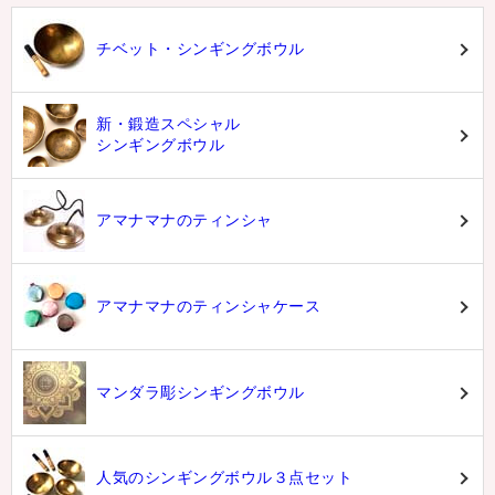
チベット・シンギングボウル
新・鍛造スペシャル
シンギングボウル
アマナマナのティンシャ
アマナマナのティンシャケース
マンダラ彫シンギングボウル
人気のシンギングボウル３点セット