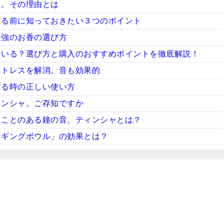
ャ。その理由とは
する前に知っておきたい３つのポイント
最強のお香の選び方
ている？選び方と購入のおすすめポイントを徹底解説！
ストレスを解消。音も効果的
する時の正しい使い方
ィンシャ。ご存知ですか
たことのある鐘の音、ティンシャとは？
ンギングボウル」の効果とは？