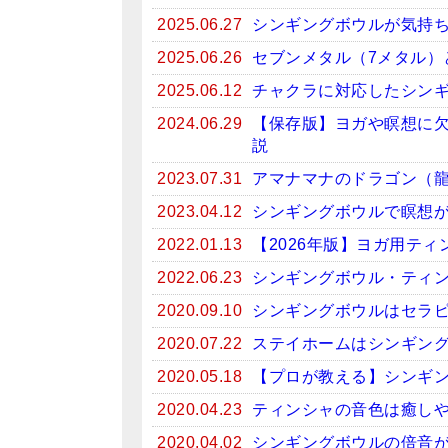
2025.06.27
シンギングボウルが気持
2025.06.26
セブンメタル（7メタル）
2025.06.12
チャクラに対応したシン
2024.06.29
【保存版】ヨガや瞑想に
説
2023.07.31
アマナマナのドラゴン（
2023.04.12
シンギングボウルで瞑想がお
2022.01.13
【2026年版】ヨガ用テ
2022.06.23
シンギングボウル・ティン
2020.09.10
シンギングボウルはセラ
2020.07.22
ステイホームはシンギン
2020.05.18
【プロが教える】シンギ
2020.04.23
ティンシャの音色は癒しや
2020.04.02
シンギングボウルの倍音