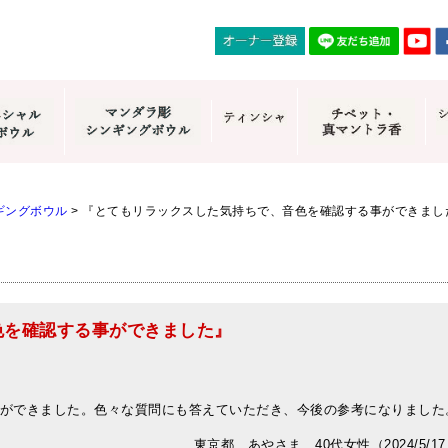
ギングボウル
>
『とてもリラックスした気持ちで、音色を確認する事ができまし
色を確認する事ができました』
ができました。色々な質問にも答えていただき、今後の参考になりました
東京都 あやさま 40代女性（2024/5/1