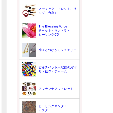
スティック、マレット、リ
ング（台座）
The Blessing Voice
チベット・マントラ・
ヒーリングCD
神々とつながるジュエリー
亡命チベット人尼僧のお守
り・数珠・チャーム
アマナマナアウトレット
ヒーリングマンダラ
ポスター