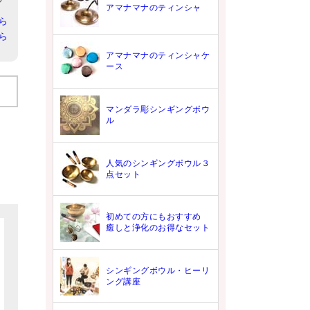
アマナマナのティンシャ
ら
ら
アマナマナのティンシャケ
ース
マンダラ彫シンギングボウ
ル
人気のシンギングボウル３
点セット
初めての方にもおすすめ
癒しと浄化のお得なセット
シンギングボウル・ヒーリ
ング講座