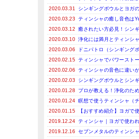
2020.03.31
シンギングボウルとヨガ
2020.03.23
ティンシャの癒し音色はYo
2020.03.12
癒されたい方必見！シンギン
2020.03.10
浄化には満月とティンシ
2020.03.06
ドニパトロ（シンギング
2020.02.15
ティンシャでパワースト
2020.02.06
ティンシャの音色に違い
2020.02.03
シンギングボウルとシン
2020.01.28
プロが教える！浄化のため
2020.01.24
瞑想で使うティンシャ（
2020.01.15
【おすすめ紹介】ヨガで
2019.12.24
ティンシャ｜ヨガで使わ
2019.12.16
セブンメタルのティンシ