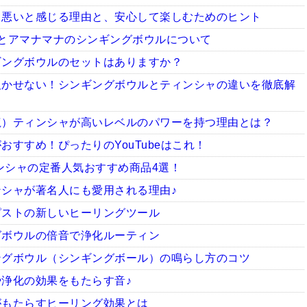
ち悪いと感じる理由と、安心して楽しむためのヒント
とアマナマナのシンギングボウルについて
ギングボウルのセットはありますか？
欠かせない！シンギングボウルとティンシャの違いを徹底解
龍）ティンシャが高いレベルのパワーを持つ理由とは？
すすめ！ぴったりのYouTubeはこれ！
ィンシャの定番人気おすすめ商品4選！
シャが著名人にも愛用される理由♪
ピストの新しいヒーリングツール
グボウルの倍音で浄化ルーティン
ングボウル（シンギングボール）の鳴らし方のコツ
浄化の効果をもたらす音♪
がもたらすヒーリング効果とは