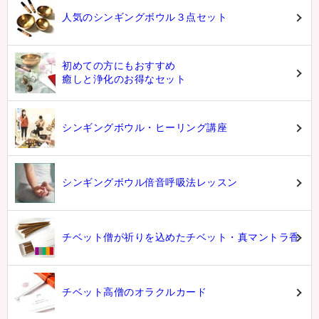
人気のシンギングボウル３点セット
初めての方にもおすすめ
癒しと浄化のお得なセット
シンギングボウル・ヒーリング講座
シンギングボウル倍音呼吸法レッスン
チベット僧が祈りを込めたチベット・真マントラ香
チベット高僧のオラクルカード