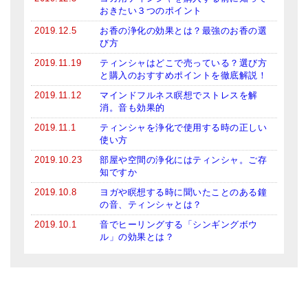
おきたい３つのポイント
2019.12.5
お香の浄化の効果とは？最強のお香の選
び方
2019.11.19
ティンシャはどこで売っている？選び方
と購入のおすすめポイントを徹底解説！
2019.11.12
マインドフルネス瞑想でストレスを解
消。音も効果的
2019.11.1
ティンシャを浄化で使用する時の正しい
使い方
2019.10.23
部屋や空間の浄化にはティンシャ。ご存
知ですか
2019.10.8
ヨガや瞑想する時に聞いたことのある鐘
の音、ティンシャとは？
2019.10.1
音でヒーリングする「シンギングボウ
ル」の効果とは？