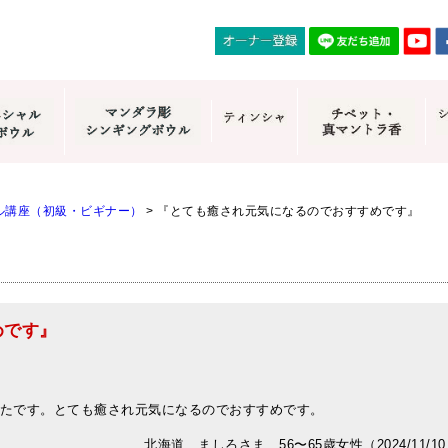
ル講座（初級・ビギナー）
>
『とても癒され元気になるのでおすすめです』
めです』
たです。とても癒され元気になるのでおすすめです。
北海道 ましろさま 56〜65歳女性（2024/11/1