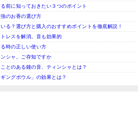
する前に知っておきたい３つのポイント
最強のお香の選び方
ている？選び方と購入のおすすめポイントを徹底解説！
ストレスを解消。音も効果的
する時の正しい使い方
ィンシャ。ご存知ですか
たことのある鐘の音、ティンシャとは？
ンギングボウル」の効果とは？