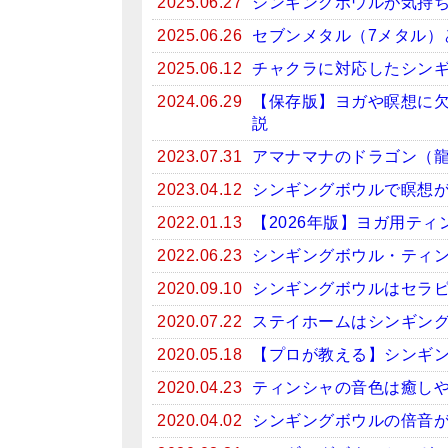
2025.06.27
シンギングボウルが気持
2025.06.26
セブンメタル（7メタル）
2025.06.12
チャクラに対応したシン
2024.06.29
【保存版】ヨガや瞑想に
説
2023.07.31
アマナマナのドラゴン（
2023.04.12
シンギングボウルで瞑想がお
2022.01.13
【2026年版】ヨガ用テ
2022.06.23
シンギングボウル・ティン
2020.09.10
シンギングボウルはセラ
2020.07.22
ステイホームはシンギン
2020.05.18
【プロが教える】シンギ
2020.04.23
ティンシャの音色は癒しや
2020.04.02
シンギングボウルの倍音