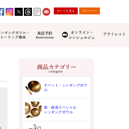
カートを見る
マイページ
チベット・シンギングボウ
ル
新・鍛造スペシャル
シンギングボウル
0）