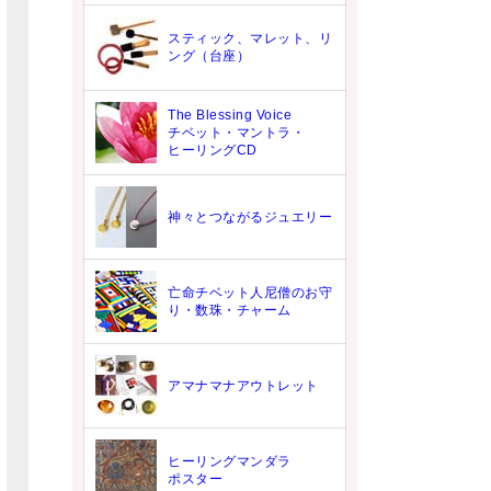
スティック、マレット、リ
ング（台座）
The Blessing Voice
チベット・マントラ・
ヒーリングCD
神々とつながるジュエリー
亡命チベット人尼僧のお守
り・数珠・チャーム
アマナマナアウトレット
ヒーリングマンダラ
ポスター