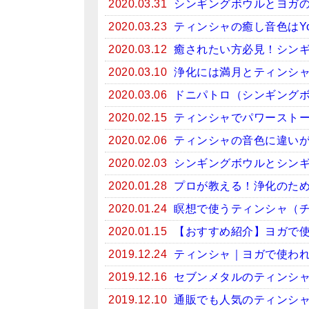
2020.03.31
シンギングボウルとヨガ
2020.03.23
ティンシャの癒し音色はYo
2020.03.12
癒されたい方必見！シンギン
2020.03.10
浄化には満月とティンシ
2020.03.06
ドニパトロ（シンギング
2020.02.15
ティンシャでパワースト
2020.02.06
ティンシャの音色に違い
2020.02.03
シンギングボウルとシン
2020.01.28
プロが教える！浄化のため
2020.01.24
瞑想で使うティンシャ（
2020.01.15
【おすすめ紹介】ヨガで
2019.12.24
ティンシャ｜ヨガで使わ
2019.12.16
セブンメタルのティンシ
2019.12.10
通販でも人気のティンシ