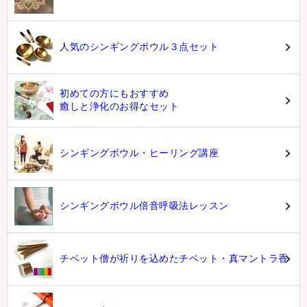
人気のシンギングボウル３点セット
初めての方にもおすすめ
癒しと浄化のお得なセット
シンギングボウル・ヒーリング講座
シンギングボウル倍音呼吸法レッスン
チベット僧が祈りを込めたチベット・真マントラ香