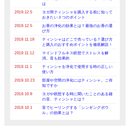
は
2019.12.5
ヨガ用ティンシャを購入する前に知って
おきたい３つのポイント
2019.12.5
お香の浄化の効果とは？最強のお香の選
び方
2019.11.19
ティンシャはどこで売っている？選び方
と購入のおすすめポイントを徹底解説！
2019.11.12
マインドフルネス瞑想でストレスを解
消。音も効果的
2019.11.1
ティンシャを浄化で使用する時の正しい
使い方
2019.10.23
部屋や空間の浄化にはティンシャ。ご存
知ですか
2019.10.8
ヨガや瞑想する時に聞いたことのある鐘
の音、ティンシャとは？
2019.10.1
音でヒーリングする「シンギングボウ
ル」の効果とは？