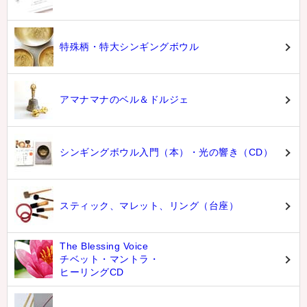
特殊柄・特大シンギングボウル
アマナマナのベル＆ドルジェ
シンギングボウル入門（本）・光の響き（CD）
スティック、マレット、リング（台座）
The Blessing Voice
チベット・マントラ・
ヒーリングCD