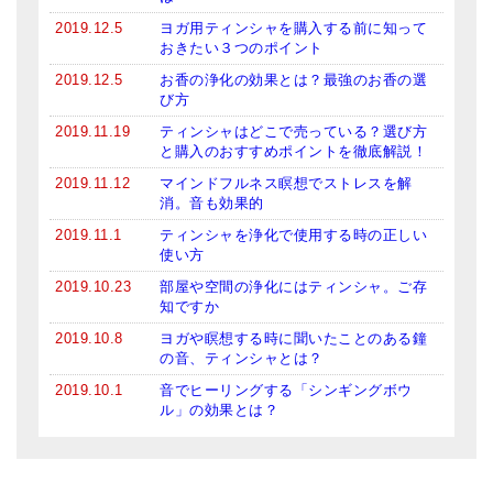
2019.12.5
ヨガ用ティンシャを購入する前に知って
おきたい３つのポイント
2019.12.5
お香の浄化の効果とは？最強のお香の選
び方
2019.11.19
ティンシャはどこで売っている？選び方
と購入のおすすめポイントを徹底解説！
2019.11.12
マインドフルネス瞑想でストレスを解
消。音も効果的
2019.11.1
ティンシャを浄化で使用する時の正しい
使い方
2019.10.23
部屋や空間の浄化にはティンシャ。ご存
知ですか
2019.10.8
ヨガや瞑想する時に聞いたことのある鐘
の音、ティンシャとは？
2019.10.1
音でヒーリングする「シンギングボウ
ル」の効果とは？