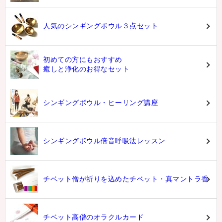
人気のシンギングボウル３点セット
初めての方にもおすすめ
癒しと浄化のお得なセット
シンギングボウル・ヒーリング講座
シンギングボウル倍音呼吸法レッスン
チベット僧が祈りを込めたチベット・真マントラ香
チベット高僧のオラクルカード